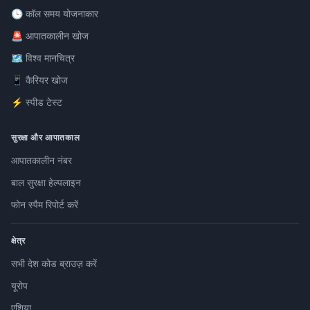
🕒 कॉल समय योजनाकार
🚨 आपातकालीन खोज
🗺️ विश्व मानचित्र
📱 कैरियर खोज
⚡ स्पीड टेस्ट
सुरक्षा और आपातकाल
आपातकालीन नंबर
बाल सुरक्षा हेल्पलाइन
फोन स्पैम रिपोर्ट करें
क्षेत्र
सभी देश कोड ब्राउज़ करें
यूरोप
एशिया