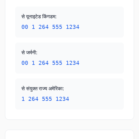
से यूनाइटेड किंगडम
:
00 1 264 555 1234
से जर्मनी
:
00 1 264 555 1234
से संयुक्त राज्य अमेरिका
:
1 264 555 1234