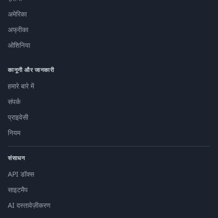
अमेरिका
अफ्रीका
ओशिनिया
कानूनी और जानकारी
हमारे बारे में
संपर्क
प्राइवेसी
नियम
संसाधन
API डॉक्स
साइटमैप
AI दस्तावेज़ीकरण