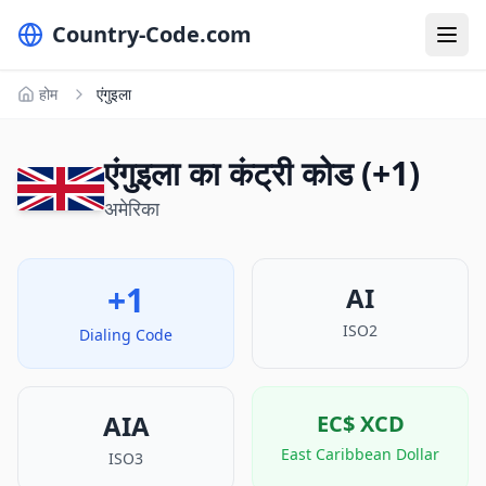
Country-Code.com
होम
एंगुइला
एंगुइला का कंट्री कोड (+1)
अमेरिका
+1
AI
ISO2
Dialing Code
AIA
EC$
XCD
East Caribbean Dollar
ISO3