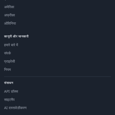
अमेरिका
अफ्रीका
ओशिनिया
कानूनी और जानकारी
हमारे बारे में
संपर्क
प्राइवेसी
नियम
संसाधन
API डॉक्स
साइटमैप
AI दस्तावेज़ीकरण