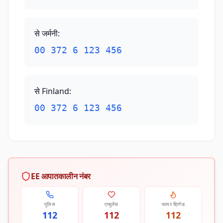
से जर्मनी
:
00 372 6 123 456
से Finland
:
00 372 6 123 456
EE आपातकालीन नंबर
पुलिस
एम्बुलेंस
फायर ब्रिगेड
112
112
112