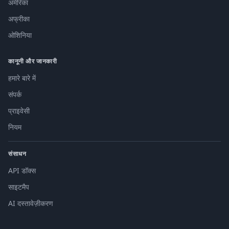
अमेरिका
अफ्रीका
ओशिनिया
कानूनी और जानकारी
हमारे बारे में
संपर्क
प्राइवेसी
नियम
संसाधन
API डॉक्स
साइटमैप
AI दस्तावेज़ीकरण