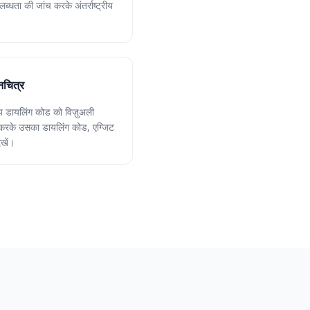
ब्धता की जांच करके अंतर्राष्ट्रीय
ानचित्र
्रीय डायलिंग कोड को विज़ुअली
क करके उसका डायलिंग कोड, एग्जिट
खें।