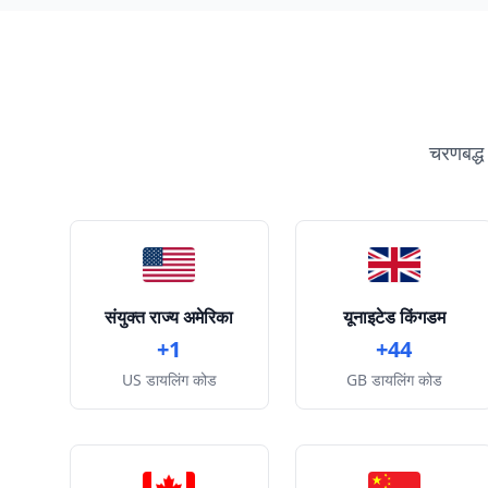
चरणबद्ध 
संयुक्त राज्य अमेरिका
यूनाइटेड किंगडम
+1
+44
US डायलिंग कोड
GB डायलिंग कोड