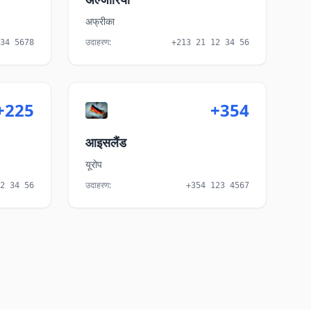
अफ्रीका
उदाहरण
:
34 5678
+213 21 12 34 56
+225
+354
आइसलैंड
यूरोप
उदाहरण
:
2 34 56
+354 123 4567