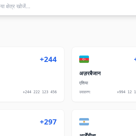
+244
अज़रबैजान
एशिया
उदाहरण
:
+244 222 123 456
+994 12 1
+297
अर्जेंटीना