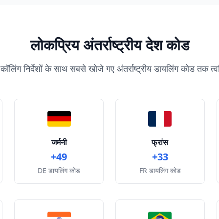
लोकप्रिय अंतर्राष्ट्रीय देश कोड
कॉलिंग निर्देशों के साथ सबसे खोजे गए अंतर्राष्ट्रीय डायलिंग कोड तक त्व
जर्मनी
फ्रांस
+49
+33
DE डायलिंग कोड
FR डायलिंग कोड