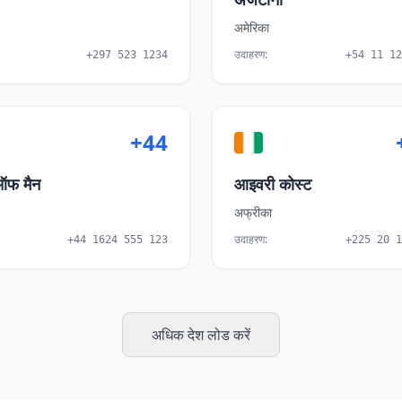
अमेरिका
उदाहरण
:
+297 523 1234
+54 11 12
+44
फ मैन
आइवरी कोस्ट
अफ्रीका
उदाहरण
:
+44 1624 555 123
+225 20 1
अधिक देश लोड करें