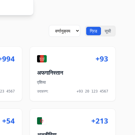
ग्रिड
सूची
Sort countries
+994
+93
अफगानिस्तान
एशिया
उदाहरण
:
23 4567
+93 20 123 4567
+54
+213
अल्जीरिया