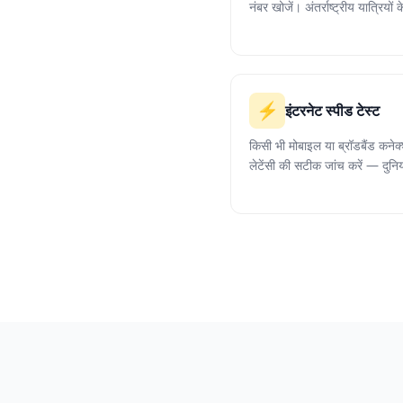
नंबर खोजें। अंतर्राष्ट्रीय यात्रियो
⚡
इंटरनेट स्पीड टेस्ट
किसी भी मोबाइल या ब्रॉडबैंड क
लेटेंसी की सटीक जांच करें — दुनिया