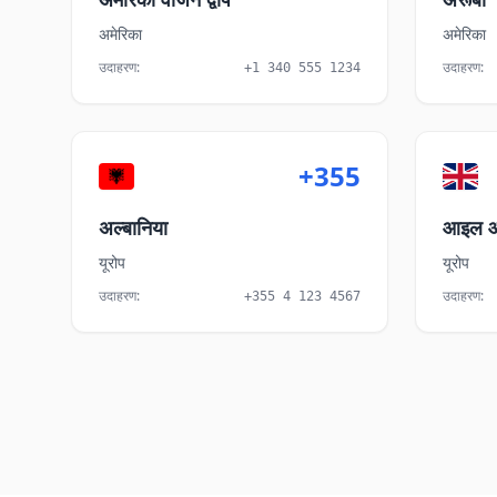
अमेरिका
अमेरिका
उदाहरण
:
उदाहरण
:
+1 340 555 1234
+355
अल्बानिया
आइल ऑ
यूरोप
यूरोप
उदाहरण
:
उदाहरण
:
+355 4 123 4567