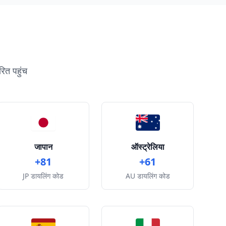
रित पहुंच
जापान
ऑस्ट्रेलिया
+81
+61
JP डायलिंग कोड
AU डायलिंग कोड