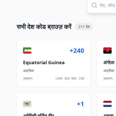
सभी देश कोड ब्राउज़ करें
211
देश
+240
Equatorial Guinea
अंगोला
अफ्रीका
अफ्रीका
उदाहरण
:
उदाहरण
:
+240 333 091 234
+1
अमेरिकी वर्जिन द्वीप
अरूबा