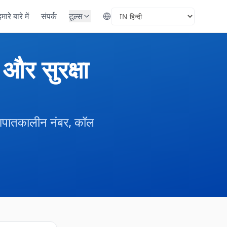
मारे बारे में
संपर्क
टूल्स
Select Language
 और सुरक्षा
र, आपातकालीन नंबर, कॉल