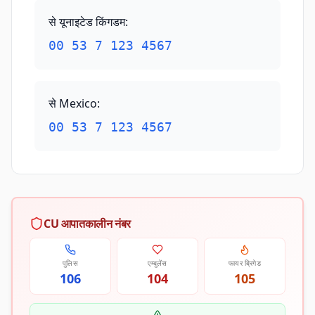
से यूनाइटेड किंगडम
:
00 53 7 123 4567
से Mexico
:
00 53 7 123 4567
CU आपातकालीन नंबर
पुलिस
एम्बुलेंस
फायर ब्रिगेड
106
104
105