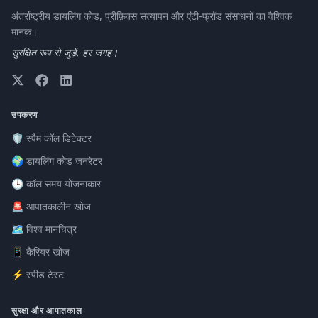
अंतर्राष्ट्रीय डायलिंग कोड, प्रीफ़िक्स सत्यापन और एंटी-फ्रॉड संसाधनों का वैश्विक
मानक।
सुरक्षित रूप से जुड़ें, हर जगह।
उपकरण
🛡️ स्पैम कॉल डिटेक्टर
🌍 डायलिंग कोड जनरेटर
🕒 कॉल समय योजनाकार
🚨 आपातकालीन खोज
🗺️ विश्व मानचित्र
📱 कैरियर खोज
⚡ स्पीड टेस्ट
सुरक्षा और आपातकाल