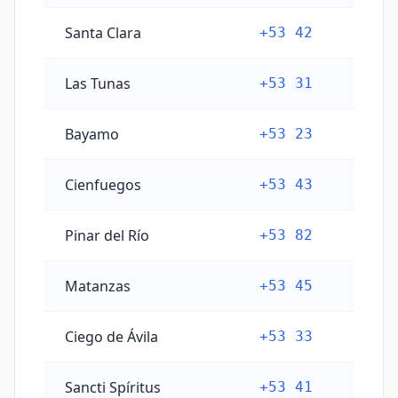
Santa Clara
+53 42
Las Tunas
+53 31
Bayamo
+53 23
Cienfuegos
+53 43
Pinar del Río
+53 82
Matanzas
+53 45
Ciego de Ávila
+53 33
Sancti Spíritus
+53 41