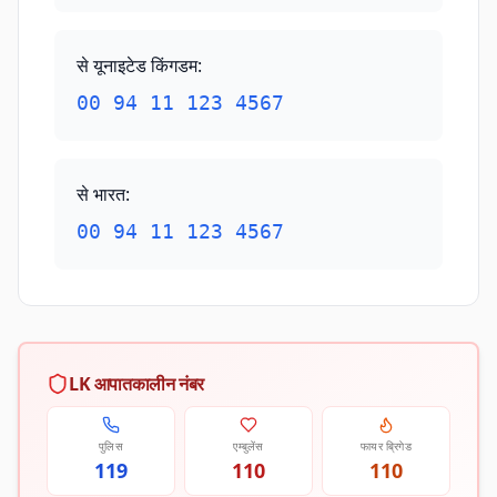
से यूनाइटेड किंगडम
:
00 94 11 123 4567
से भारत
:
00 94 11 123 4567
LK आपातकालीन नंबर
पुलिस
एम्बुलेंस
फायर ब्रिगेड
119
110
110