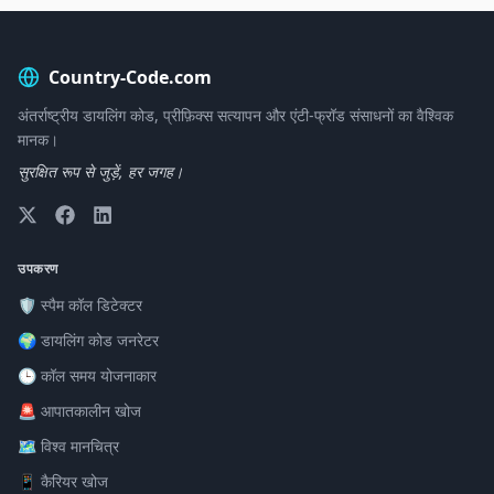
Country-Code.com
अंतर्राष्ट्रीय डायलिंग कोड, प्रीफ़िक्स सत्यापन और एंटी-फ्रॉड संसाधनों का वैश्विक
मानक।
सुरक्षित रूप से जुड़ें, हर जगह।
उपकरण
🛡️ स्पैम कॉल डिटेक्टर
🌍 डायलिंग कोड जनरेटर
🕒 कॉल समय योजनाकार
🚨 आपातकालीन खोज
🗺️ विश्व मानचित्र
📱 कैरियर खोज