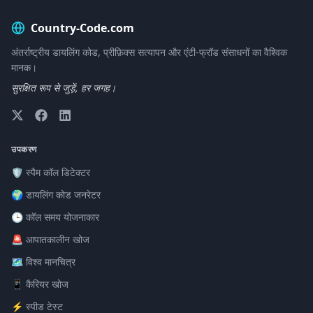
Country-Code.com
अंतर्राष्ट्रीय डायलिंग कोड, प्रीफ़िक्स सत्यापन और एंटी-फ्रॉड संसाधनों का वैश्विक
मानक।
सुरक्षित रूप से जुड़ें, हर जगह।
उपकरण
🛡️ स्पैम कॉल डिटेक्टर
🌍 डायलिंग कोड जनरेटर
🕒 कॉल समय योजनाकार
🚨 आपातकालीन खोज
🗺️ विश्व मानचित्र
📱 कैरियर खोज
⚡ स्पीड टेस्ट