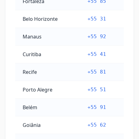
Fortaleza
+55 85
Belo Horizonte
+55 31
Manaus
+55 92
Curitiba
+55 41
Recife
+55 81
Porto Alegre
+55 51
Belém
+55 91
Goiânia
+55 62