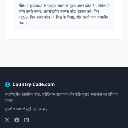
नोट:
ये कुराकाओ के प्रमुख शहरों के मुख्य क्षेत्र कोड हैं। विदेश से
कॉल करते समय, अंतर्राष्ट्रीय एक्सेस कोड डायल करें, फिर
+599, फिर शहर कोड (+ चिह्न के बिना), और उसके बाद स्थानीय
नंबर।
Country-Code.com
अंतर्राष्ट्रीय डायलिंग कोड, प्रीफ़िक्स सत्यापन और एंटी-फ्रॉड संसाधनों का वैश्विक
मानक।
सुरक्षित रूप से जुड़ें, हर जगह।