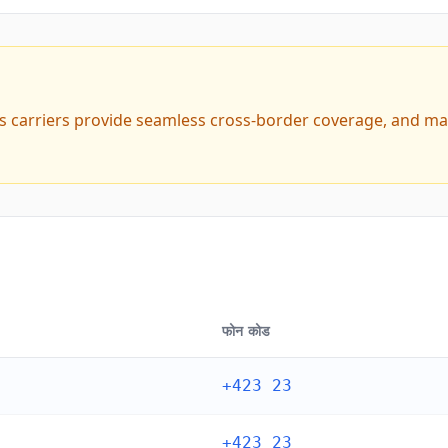
ss carriers provide seamless cross-border coverage, and ma
फोन कोड
+423 23
+423 23