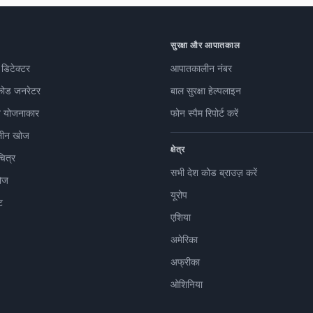
सुरक्षा और आपातकाल
 डिटेक्टर
आपातकालीन नंबर
कोड जनरेटर
बाल सुरक्षा हेल्पलाइन
 योजनाकार
फोन स्पैम रिपोर्ट करें
ीन खोज
क्षेत्र
चित्र
सभी देश कोड ब्राउज़ करें
ोज
यूरोप
ट
एशिया
अमेरिका
अफ्रीका
ओशिनिया