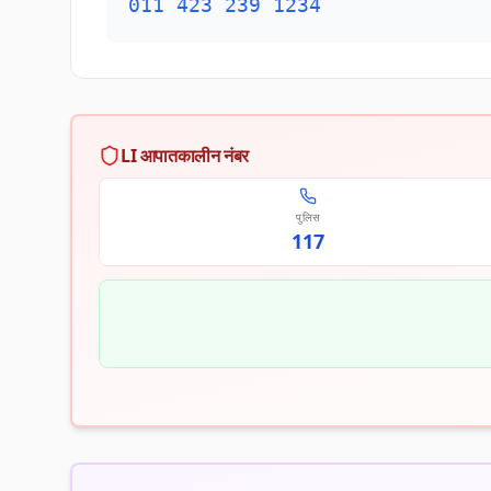
011 423 239 1234
LI आपातकालीन नंबर
पुलिस
117