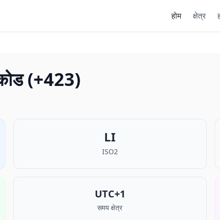
होम
क्षेत्र
ह
ी कोड (+423)
LI
ISO2
UTC+1
समय क्षेत्र