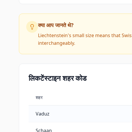
क्या आप जानते थे?
Liechtenstein's small size means that Swi
interchangeably.
लिकटेंस्टाइन शहर कोड
शहर
लिकटेंस्टाइन शहर कोड
Vaduz
Schaan