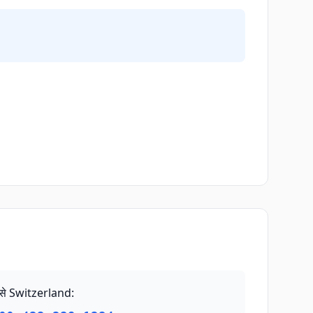
से Switzerland
: