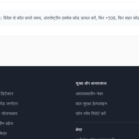
ोड हैं। विदेश से कॉल करते समय, अंतर्राष्ट्रीय एक्सेस कोड डायल करें, फिर +508, फिर शहर क
सुरक्षा और आपातकाल
 डिटेक्टर
आपातकालीन नंबर
कोड जनरेटर
बाल सुरक्षा हेल्पलाइन
 योजनाकार
फोन स्पैम रिपोर्ट करें
ीन खोज
क्षेत्र
चित्र