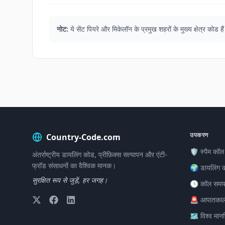
नोट:
ये सेंट पियरे और मिकेलॉन के प्रमुख शहरों के मुख्य क्षेत्र क
उपकरण
Country-Code.com
🛡️ स्पैम कॉल
अंतर्राष्ट्रीय डायलिंग कोड, प्रीफ़िक्स सत्यापन और एंटी-
फ्रॉड संसाधनों का वैश्विक मानक।
🌍 डायलिंग 
सुरक्षित रूप से जुड़ें, हर जगह।
🕒 कॉल समय
🚨 आपातकाल
🗺️ विश्व मान