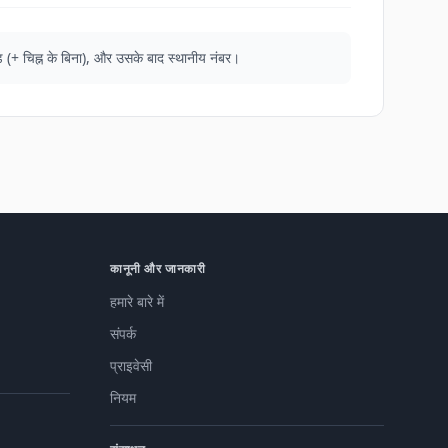
ोड (+ चिह्न के बिना), और उसके बाद स्थानीय नंबर।
कानूनी और जानकारी
हमारे बारे में
संपर्क
प्राइवेसी
नियम