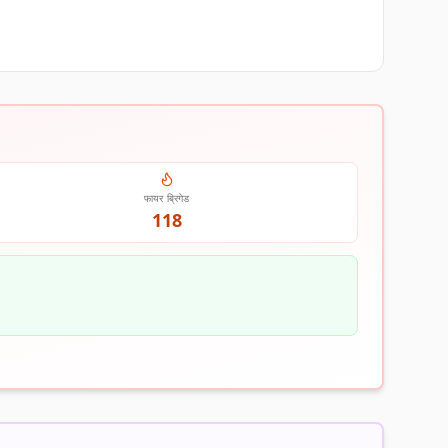
फायर ब्रिगेड
118