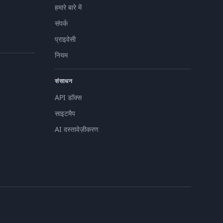
हमारे बारे में
संपर्क
प्राइवेसी
नियम
संसाधन
API डॉक्स
साइटमैप
AI दस्तावेज़ीकरण