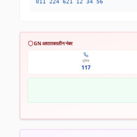
011 224 621 12 34 56
GN आपातकालीन नंबर
पुलिस
117