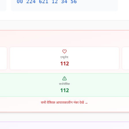
00 224 621 12 34 56
एम्बुलेंस
112
सार्वभौमिक
112
सभी वैश्विक आपातकालीन नंबर देखें
→