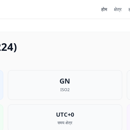
होम
क्षेत्र
ह
+224)
GN
ISO2
UTC+0
समय क्षेत्र