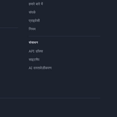
हमारे बारे में
संपर्क
प्राइवेसी
नियम
संसाधन
API डॉक्स
साइटमैप
AI दस्तावेज़ीकरण