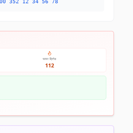
00 352 12 34 56 78
फायर ब्रिगेड
112