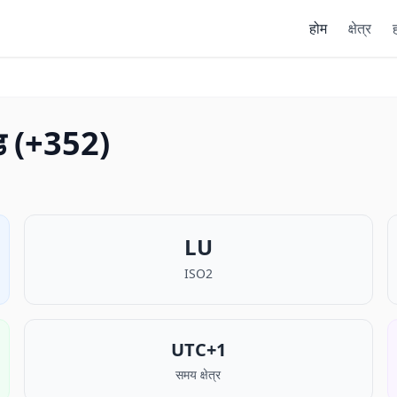
होम
क्षेत्र
ह
ोड (+352)
LU
ISO2
UTC+1
समय क्षेत्र