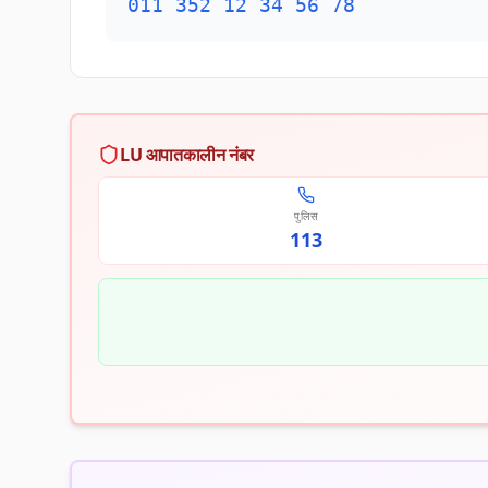
011 352 12 34 56 78
LU आपातकालीन नंबर
पुलिस
113