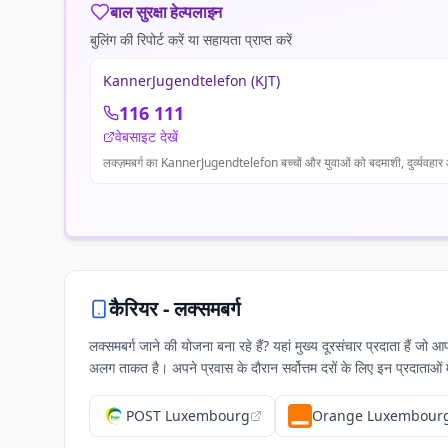
बाल सुरक्षा हेल्पलाइन
बुलिंग की रिपोर्ट करें या सहायता प्राप्त करें
KannerJugendtelefon (KJT)
116 111
वेबसाइट देखें
लक्ज़मबर्ग का KannerJugendtelefon बच्चों और युवाओं को बदमाशी, दुर्व्यवहार और 
कैरियर -
लक्समबर्ग
लक्समबर्ग जाने की योजना बना रहे हैं? यहां मुख्य दूरसंचार प्रदाता 
अलग ताकत है। अपने प्रवास के दौरान सर्वोत्तम दरों के लिए इन प्रदाताओं 
POST Luxembourg
Orange Luxembour