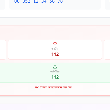
00 352 12 34 56 78
एम्बुलेंस
112
सार्वभौमिक
112
सभी वैश्विक आपातकालीन नंबर देखें
→