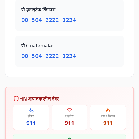
से यूनाइटेड किंगडम
:
00 504 2222 1234
से Guatemala
:
00 504 2222 1234
HN आपातकालीन नंबर
पुलिस
एम्बुलेंस
फायर ब्रिगेड
911
911
911