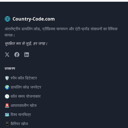
Country-Code.com
अंतर्राष्ट्रीय डायलिंग कोड, प्रीफ़िक्स सत्यापन और एंटी-फ्रॉड संसाधनों का वैश्विक
मानक।
सुरक्षित रूप से जुड़ें, हर जगह।
उपकरण
🛡️ स्पैम कॉल डिटेक्टर
🌍 डायलिंग कोड जनरेटर
🕒 कॉल समय योजनाकार
🚨 आपातकालीन खोज
🗺️ विश्व मानचित्र
📱 कैरियर खोज