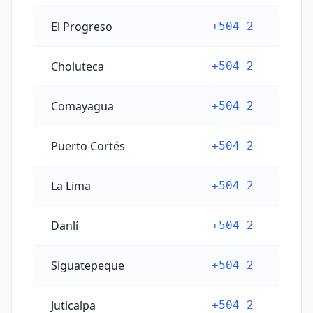
El Progreso
+504 2
Choluteca
+504 2
Comayagua
+504 2
Puerto Cortés
+504 2
La Lima
+504 2
Danlí
+504 2
Siguatepeque
+504 2
Juticalpa
+504 2