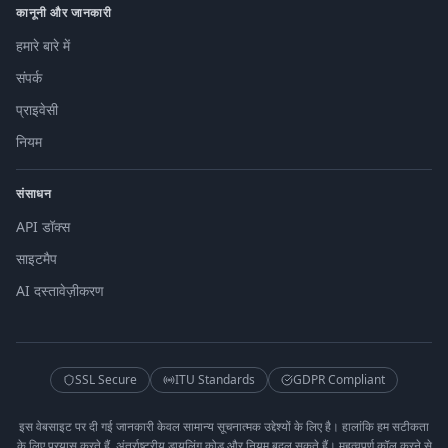
कानूनी और जानकारी
हमारे बारे में
संपर्क
प्राइवेसी
नियम
संसाधन
API डॉक्स
साइटमैप
AI दस्तावेज़ीकरण
SSL Secure
ITU Standards
GDPR Compliant
इस वेबसाइट पर दी गई जानकारी केवल सामान्य सूचनात्मक उद्देश्यों के लिए है। हालांकि हम सटीकता
के लिए प्रयास करते हैं, अंतर्राष्ट्रीय डायलिंग कोड और नियम बदल सकते हैं। महत्वपूर्ण कॉल करने से