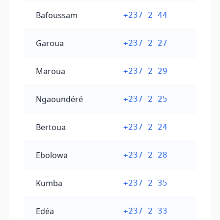
Bafoussam
+237 2 44
Garoua
+237 2 27
Maroua
+237 2 29
Ngaoundéré
+237 2 25
Bertoua
+237 2 24
Ebolowa
+237 2 28
Kumba
+237 2 35
Edéa
+237 2 33