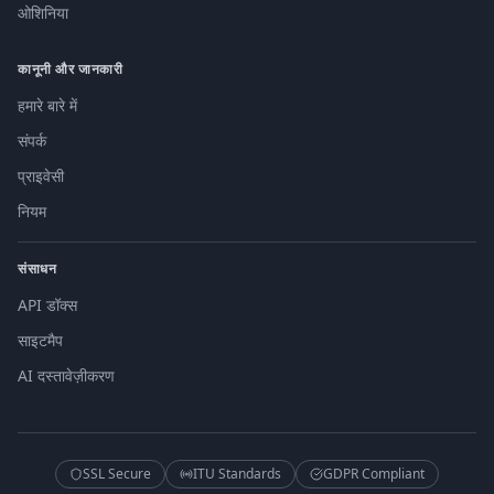
ओशिनिया
कानूनी और जानकारी
हमारे बारे में
संपर्क
प्राइवेसी
नियम
संसाधन
API डॉक्स
साइटमैप
AI दस्तावेज़ीकरण
SSL Secure
ITU Standards
GDPR Compliant