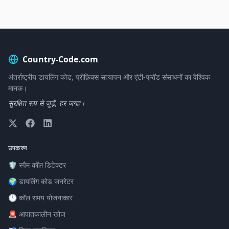
Country-Code.com
अंतर्राष्ट्रीय डायलिंग कोड, प्रीफ़िक्स सत्यापन और एंटी-फ्रॉड संसाधनों का वैश्विक
मानक।
सुरक्षित रूप से जुड़ें, हर जगह।
उपकरण
🛡️ स्पैम कॉल डिटेक्टर
🌍 डायलिंग कोड जनरेटर
🕒 कॉल समय योजनाकार
🚨 आपातकालीन खोज