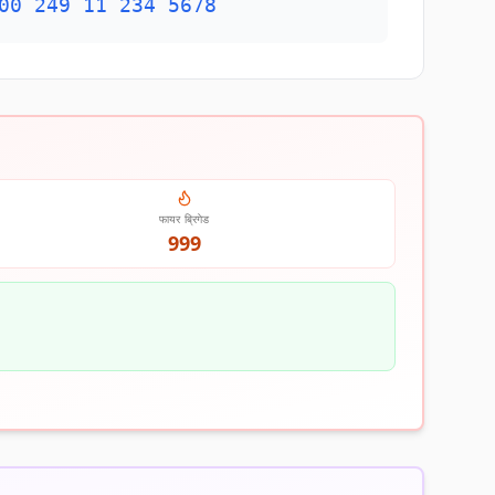
00 249 11 234 5678
फायर ब्रिगेड
999