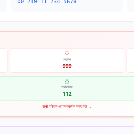
00 249 11 234 5678
एम्बुलेंस
999
सार्वभौमिक
112
सभी वैश्विक आपातकालीन नंबर देखें
→