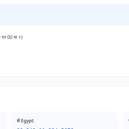
र पर 00 या +)
से Egypt
: