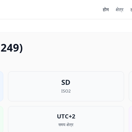
होम
क्षेत्र
ह
(+249)
SD
ISO2
UTC+2
समय क्षेत्र