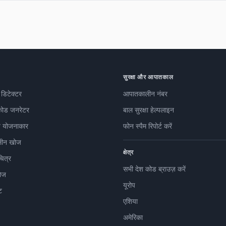
सुरक्षा और आपातकाल
 डिटेक्टर
आपातकालीन नंबर
कोड जनरेटर
बाल सुरक्षा हेल्पलाइन
 योजनाकार
फोन स्पैम रिपोर्ट करें
ीन खोज
क्षेत्र
चित्र
सभी देश कोड ब्राउज़ करें
ोज
यूरोप
ट
एशिया
अमेरिका