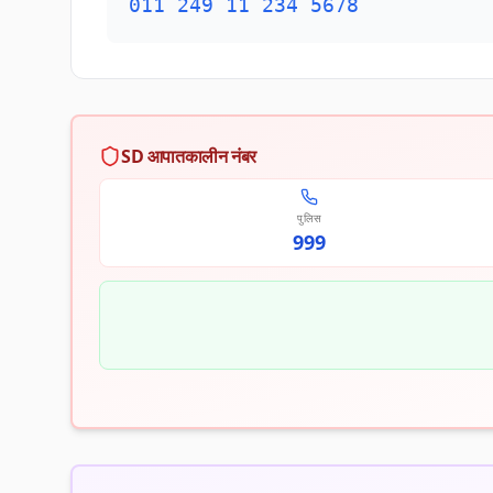
011 249 11 234 5678
SD आपातकालीन नंबर
पुलिस
999