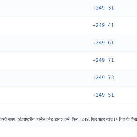
+249 31
+249 41
+249 61
+249 71
+249 73
+249 51
 कॉल करते समय, अंतर्राष्ट्रीय एक्सेस कोड डायल करें, फिर +249, फिर शहर कोड (+ चिह्न के ब