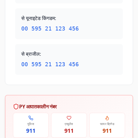
से यूनाइटेड किंगडम
:
00 595 21 123 456
से ब्राजील
:
00 595 21 123 456
PY आपातकालीन नंबर
पुलिस
एम्बुलेंस
फायर ब्रिगेड
911
911
911