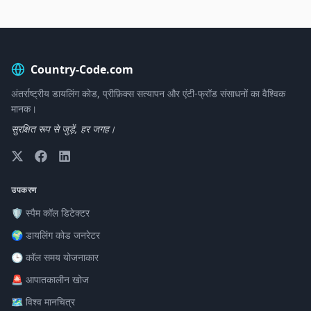
Country-Code.com
अंतर्राष्ट्रीय डायलिंग कोड, प्रीफ़िक्स सत्यापन और एंटी-फ्रॉड संसाधनों का वैश्विक
मानक।
सुरक्षित रूप से जुड़ें, हर जगह।
उपकरण
🛡️ स्पैम कॉल डिटेक्टर
🌍 डायलिंग कोड जनरेटर
🕒 कॉल समय योजनाकार
🚨 आपातकालीन खोज
🗺️ विश्व मानचित्र