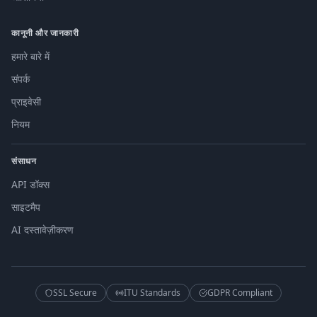
कानूनी और जानकारी
हमारे बारे में
संपर्क
प्राइवेसी
नियम
संसाधन
API डॉक्स
साइटमैप
AI दस्तावेज़ीकरण
SSL Secure
ITU Standards
GDPR Compliant