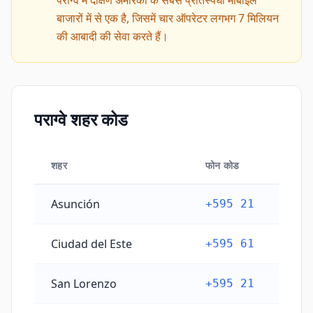
पैराग्वे में दक्षिण अमेरिका के सबसे प्रतिस्पर्धी मोबाइल
बाजारों में से एक है, जिसमें चार ऑपरेटर लगभग 7 मिलियन
की आबादी की सेवा करते हैं।
पराग्वे शहर कोड
शहर
फोन कोड
पराग्वे शहर कोड
Asunción
+595 21
Ciudad del Este
+595 61
San Lorenzo
+595 21