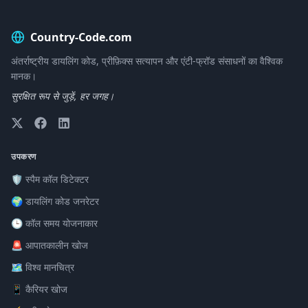
Country-Code.com
अंतर्राष्ट्रीय डायलिंग कोड, प्रीफ़िक्स सत्यापन और एंटी-फ्रॉड संसाधनों का वैश्विक
मानक।
सुरक्षित रूप से जुड़ें, हर जगह।
उपकरण
🛡️ स्पैम कॉल डिटेक्टर
🌍 डायलिंग कोड जनरेटर
🕒 कॉल समय योजनाकार
🚨 आपातकालीन खोज
🗺️ विश्व मानचित्र
📱 कैरियर खोज