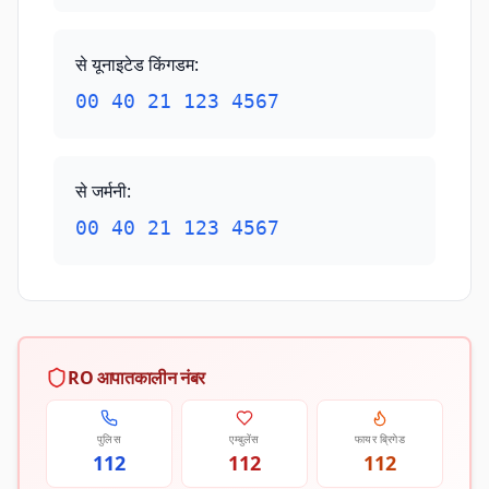
से यूनाइटेड किंगडम
:
00 40 21 123 4567
से जर्मनी
:
00 40 21 123 4567
RO आपातकालीन नंबर
पुलिस
एम्बुलेंस
फायर ब्रिगेड
112
112
112