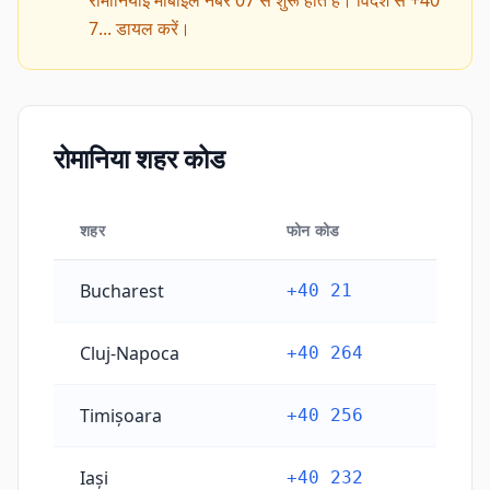
रोमानियाई मोबाइल नंबर 07 से शुरू होते हैं। विदेश से +40
7... डायल करें।
रोमानिया शहर कोड
शहर
फोन कोड
रोमानिया शहर कोड
Bucharest
+40 21
Cluj-Napoca
+40 264
Timișoara
+40 256
Iași
+40 232