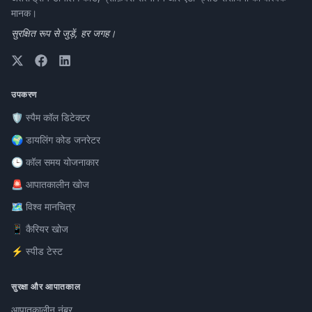
मानक।
सुरक्षित रूप से जुड़ें, हर जगह।
उपकरण
🛡️ स्पैम कॉल डिटेक्टर
🌍 डायलिंग कोड जनरेटर
🕒 कॉल समय योजनाकार
🚨 आपातकालीन खोज
🗺️ विश्व मानचित्र
📱 कैरियर खोज
⚡ स्पीड टेस्ट
सुरक्षा और आपातकाल
आपातकालीन नंबर