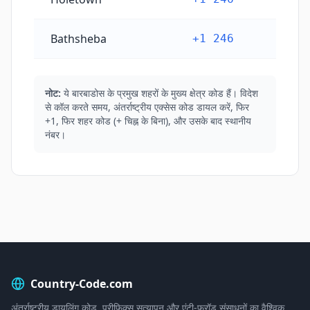
Bathsheba
+1 246
नोट:
ये बारबाडोस के प्रमुख शहरों के मुख्य क्षेत्र कोड हैं। विदेश
से कॉल करते समय, अंतर्राष्ट्रीय एक्सेस कोड डायल करें, फिर
+1, फिर शहर कोड (+ चिह्न के बिना), और उसके बाद स्थानीय
नंबर।
Country-Code.com
अंतर्राष्ट्रीय डायलिंग कोड, प्रीफ़िक्स सत्यापन और एंटी-फ्रॉड संसाधनों का वैश्विक