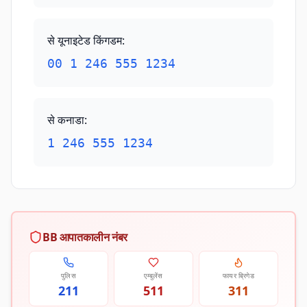
से यूनाइटेड किंगडम
:
00 1 246 555 1234
से कनाडा
:
1 246 555 1234
BB आपातकालीन नंबर
पुलिस
एम्बुलेंस
फायर ब्रिगेड
211
511
311