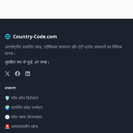
Country-Code.com
अंतर्राष्ट्रीय डायलिंग कोड, प्रीफ़िक्स सत्यापन और एंटी-फ्रॉड संसाधनों का वैश्विक
मानक।
सुरक्षित रूप से जुड़ें, हर जगह।
उपकरण
🛡️ स्पैम कॉल डिटेक्टर
🌍 डायलिंग कोड जनरेटर
🕒 कॉल समय योजनाकार
🚨 आपातकालीन खोज