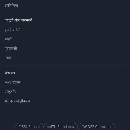
ओशिनिया
कानूनी और जानकारी
हमारे बारे में
संपर्क
प्राइवेसी
नियम
संसाधन
API डॉक्स
साइटमैप
AI दस्तावेज़ीकरण
SSL Secure
ITU Standards
GDPR Compliant