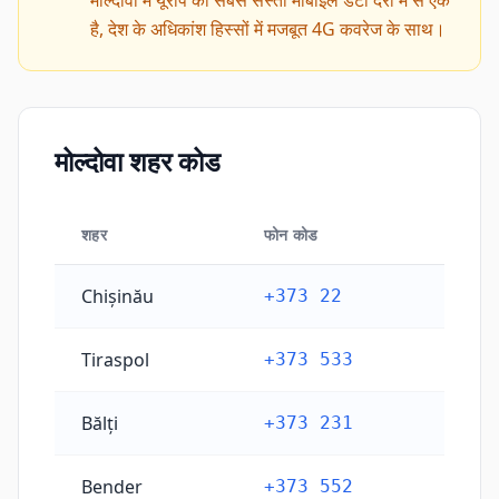
मोल्दोवा में यूरोप की सबसे सस्ती मोबाइल डेटा दरों में से एक
है, देश के अधिकांश हिस्सों में मजबूत 4G कवरेज के साथ।
मोल्दोवा शहर कोड
शहर
फोन कोड
मोल्दोवा शहर कोड
Chișinău
+373 22
Tiraspol
+373 533
Bălți
+373 231
Bender
+373 552