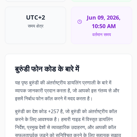
UTC+2
Jun 09, 2026,
10:50 AM
समय क्षेत्र
वर्तमान समय
बुरुंडी फोन कोड के बारे में
यह पृष्ठ बुरुंडी की अंतर्राष्ट्रीय डायलिंग प्रणाली के बारे में
व्यापक जानकारी प्रदान करता है, जो आपको इस गंतव्य से और
इसमें निर्बाध फोन कॉल करने में मदद करता है।
बुरुंडी का देश कोड +257 है, जो बुरुंडी को अंतर्राष्ट्रीय कॉल
करने के लिए आवश्यक है। हमारी गाइड में विस्तृत डायलिंग
निर्देश, प्रमुख देशों से व्यावहारिक उदाहरण, और आपकी कॉल
सफलतापूर्वक जुड़ने को सुनिश्चित करने के लिए सहायक सुझाव