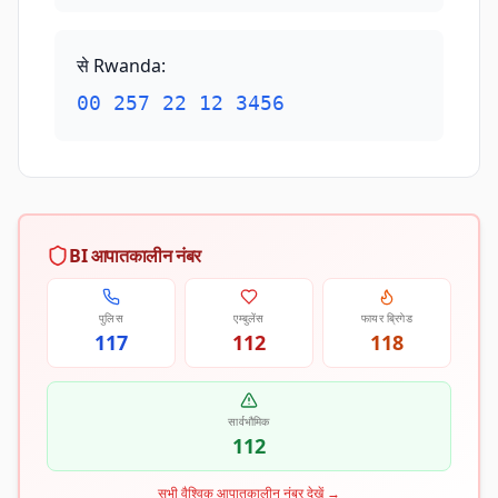
से Rwanda
:
00 257 22 12 3456
BI आपातकालीन नंबर
पुलिस
एम्बुलेंस
फायर ब्रिगेड
117
112
118
सार्वभौमिक
112
सभी वैश्विक आपातकालीन नंबर देखें
→