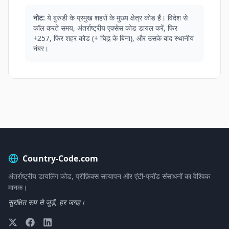
नोट:
ये बुरुंडी के प्रमुख शहरों के मुख्य क्षेत्र कोड हैं। विदेश से
कॉल करते समय, अंतर्राष्ट्रीय एक्सेस कोड डायल करें, फिर
+257, फिर शहर कोड (+ चिह्न के बिना), और उसके बाद स्थानीय
नंबर।
Country-Code.com
अंतर्राष्ट्रीय डायलिंग कोड, प्रीफ़िक्स सत्यापन और एंटी-फ्रॉड संसाधनों का वैश्विक
मानक।
सुरक्षित रूप से जुड़ें, हर जगह।