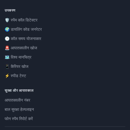
उपकरण
🛡️ स्पैम कॉल डिटेक्टर
🌍 डायलिंग कोड जनरेटर
🕒 कॉल समय योजनाकार
🚨 आपातकालीन खोज
🗺️ विश्व मानचित्र
📱 कैरियर खोज
⚡ स्पीड टेस्ट
सुरक्षा और आपातकाल
आपातकालीन नंबर
बाल सुरक्षा हेल्पलाइन
फोन स्पैम रिपोर्ट करें