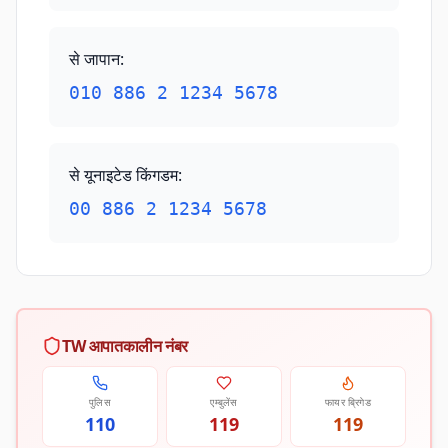
से जापान
:
010 886 2 1234 5678
से यूनाइटेड किंगडम
:
00 886 2 1234 5678
TW आपातकालीन नंबर
पुलिस
एम्बुलेंस
फायर ब्रिगेड
110
119
119