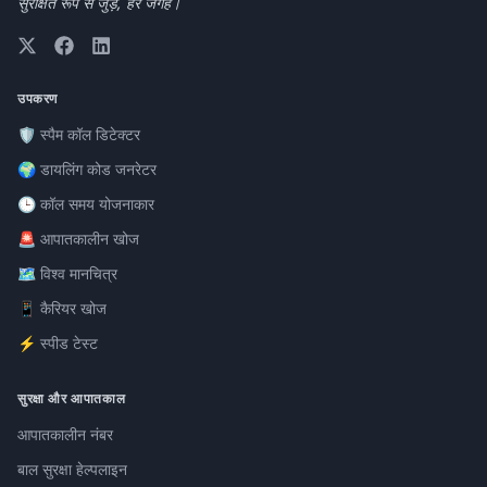
सुरक्षित रूप से जुड़ें, हर जगह।
उपकरण
🛡️ स्पैम कॉल डिटेक्टर
🌍 डायलिंग कोड जनरेटर
🕒 कॉल समय योजनाकार
🚨 आपातकालीन खोज
🗺️ विश्व मानचित्र
📱 कैरियर खोज
⚡ स्पीड टेस्ट
सुरक्षा और आपातकाल
आपातकालीन नंबर
बाल सुरक्षा हेल्पलाइन