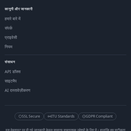
कानूनी और जानकारी
हमारे बारे में
संपर्क
प्राइवेसी
नियम
संसाधन
API डॉक्स
साइटमैप
AI दस्तावेज़ीकरण
SSL Secure
ITU Standards
GDPR Compliant
इस वेबसाइट पर दी गई जानकारी केवल सामान्य सूचनात्मक उद्देश्यों के लिए है। हालांकि हम सटीकता