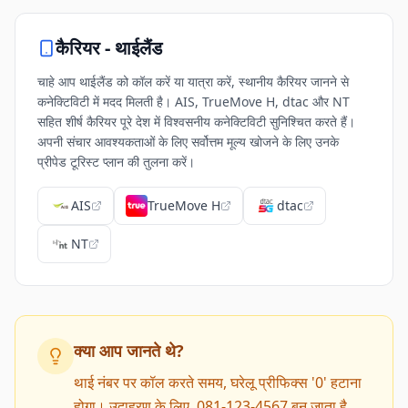
कैरियर -
थाईलैंड
चाहे आप थाईलैंड को कॉल करें या यात्रा करें, स्थानीय कैरियर जानने से
कनेक्टिविटी में मदद मिलती है। AIS, TrueMove H, dtac और NT
सहित शीर्ष कैरियर पूरे देश में विश्वसनीय कनेक्टिविटी सुनिश्चित करते हैं।
अपनी संचार आवश्यकताओं के लिए सर्वोत्तम मूल्य खोजने के लिए उनके
प्रीपेड टूरिस्ट प्लान की तुलना करें।
AIS
TrueMove H
dtac
NT
क्या आप जानते थे?
थाई नंबर पर कॉल करते समय, घरेलू प्रीफिक्स '0' हटाना
होगा। उदाहरण के लिए, 081-123-4567 बन जाता है