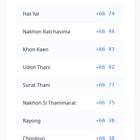
Hat Yai
+66 74
Nakhon Ratchasima
+66 44
Khon Kaen
+66 43
Udon Thani
+66 42
Surat Thani
+66 77
Nakhon Si Thammarat
+66 75
Rayong
+66 38
Chonburi
+66 38