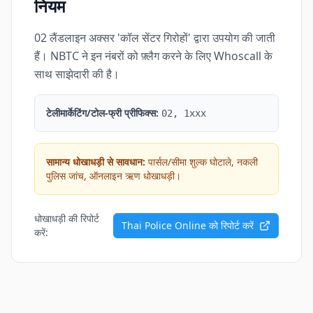
नियम
02 लैंडलाइन अक्सर 'कॉल सेंटर गिरोहों' द्वारा उपयोग की जाती
हैं। NBTC ने इन नंबरों को फ़्लैग करने के लिए Whoscall के
साथ साझेदारी की है।
टेलीमार्केटिंग/टोल-फ्री प्रीफिक्स:
02, 1xxx
सामान्य धोखाधड़ी से सावधान:
पार्सल/सीमा शुल्क घोटाले, नकली
पुलिस जांच, ऑनलाइन ऋण धोखाधड़ी।
धोखाधड़ी की रिपोर्ट
Thai Police Online को रिपोर्ट करें
करें: