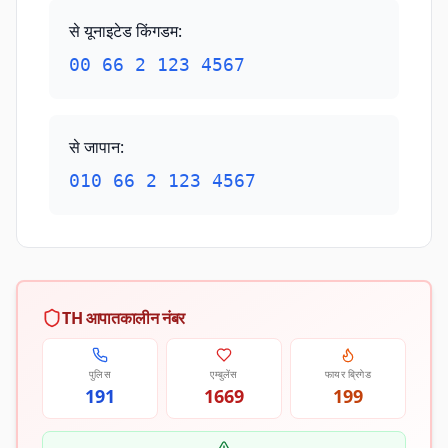
से यूनाइटेड किंगडम
:
00 66 2 123 4567
से जापान
:
010 66 2 123 4567
TH आपातकालीन नंबर
पुलिस
एम्बुलेंस
फायर ब्रिगेड
191
1669
199