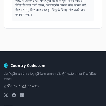
नोट:
ये फ़ॉकलैंड द्वीप के प्रमुख शहरों के मुख्य क्षेत्र कोड हैं।
विदेश से कॉल करते समय, अंतर्राष्ट्रीय एक्सेस कोड डायल करें,
फिर +500, फिर शहर कोड (+ चिह्न के बिना), और उसके बाद
स्थानीय नंबर।
Country-Code.com
अंतर्राष्ट्रीय डायलिंग कोड, प्रीफ़िक्स सत्यापन और एंटी-फ्रॉड संसाधनों का वैश्विक
मानक।
सुरक्षित रूप से जुड़ें, हर जगह।