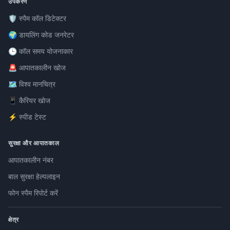
उपकरण
🛡️ स्पैम कॉल डिटेक्टर
🌍 डायलिंग कोड जनरेटर
🕒 कॉल समय योजनाकार
🚨 आपातकालीन खोज
🗺️ विश्व मानचित्र
📱 कैरियर खोज
⚡ स्पीड टेस्ट
सुरक्षा और आपातकाल
आपातकालीन नंबर
बाल सुरक्षा हेल्पलाइन
फोन स्पैम रिपोर्ट करें
क्षेत्र