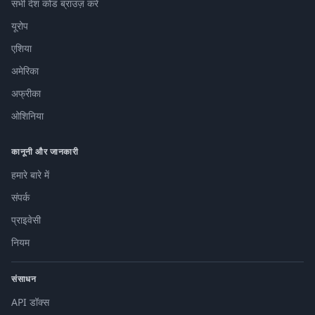
सभी देश कोड ब्राउज़ करें
यूरोप
एशिया
अमेरिका
अफ्रीका
ओशिनिया
कानूनी और जानकारी
हमारे बारे में
संपर्क
प्राइवेसी
नियम
संसाधन
API डॉक्स