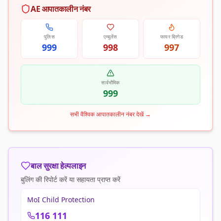
AE आपातकालीन नंबर
पुलिस
एम्बुलेंस
फायर ब्रिगेड
999
998
997
सार्वभौमिक
999
सभी वैश्विक आपातकालीन नंबर देखें
→
बाल सुरक्षा हेल्पलाइन
बुलिंग की रिपोर्ट करें या सहायता प्राप्त करें
MoI Child Protection
116 111