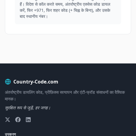
हैं। विदेश से कॉल करते समय, अंतर्राष्ट्रीय एक्सेस कोड डायल
करें, फिर +971, फिर शहर कोड (+ चिह्न के बिना), और उसके
बाद स्थानीय नंबर।
Country-Code.com
अंतर्राष्ट्रीय डायलिंग कोड, प्रीफ़िक्स सत्यापन और एंटी-फ्रॉड संसाधनों का वैश्विक
मानक।
सुरक्षित रूप से जुड़ें, हर जगह।
उपकरण