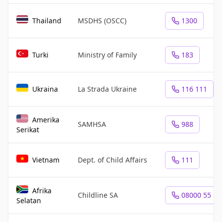
Thailand
MSDHS (OSCC)
1300
Turki
Ministry of Family
183
Ukraina
La Strada Ukraine
116 111
Amerika
SAMHSA
988
Serikat
Vietnam
Dept. of Child Affairs
111
Afrika
Childline SA
08000 55 55
Selatan