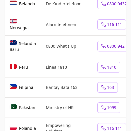
Belanda
De Kindertelefoon
0800 0432
Alarmtelefonen
116 111
Norwegia
Selandia
0800 What's Up
0800 942 87
Baru
Peru
Línea 1810
1810
Filipina
Bantay Bata 163
163
Pakistan
Ministry of HR
1099
Empowering
Polandia
116 111