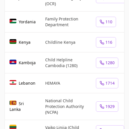
(OCR)
Family Protection
Yordania
110
Department
Kenya
Childline Kenya
116
Child Helpline
Kamboja
1280
Cambodia (1280)
Lebanon
HIMAYA
1714
National Child
Sri
Protection Authority
1929
Lanka
(NCPA)
Vaiko Linija (Child