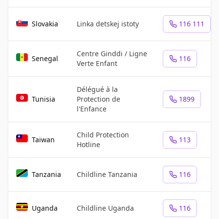
Slovakia
Linka detskej istoty
116 111
Centre Ginddi / Ligne
Senegal
116
Verte Enfant
Délégué à la
Tunisia
Protection de
1899
l'Enfance
Child Protection
Taiwan
113
Hotline
Tanzania
Childline Tanzania
116
Uganda
Childline Uganda
116