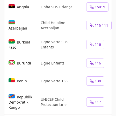
Angola
Linha SOS Criança
15015
Child Helpline
116 111
Azerbaijan
Azerbaijan
Ligne Verte SOS
Burkina
116
Enfants
Faso
Burundi
Ligne Enfants
116
Benin
Ligne Verte 138
138
Republik
UNICEF Child
117
Demokratik
Protection Line
Kongo