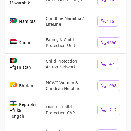
Mozambik
Childline Namibia /
Namibia
116
LifeLine
Family & Child
Sudan
9696
Protection Unit
Child Protection
142
Action Network
Afganistan
NCWC Women &
Bhutan
1098
Children Helpline
Republik
UNICEF Child
1212
Afrika
Protection CAR
Tengah