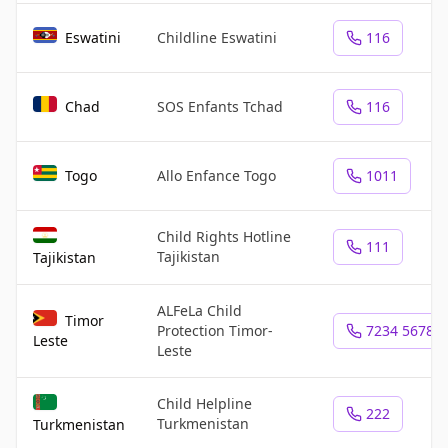
Eswatini
Childline Eswatini
116
Chad
SOS Enfants Tchad
116
Togo
Allo Enfance Togo
1011
Child Rights Hotline
111
Tajikistan
Tajikistan
ALFeLa Child
Timor
Protection Timor-
7234 5678
Leste
Leste
Child Helpline
222
Turkmenistan
Turkmenistan