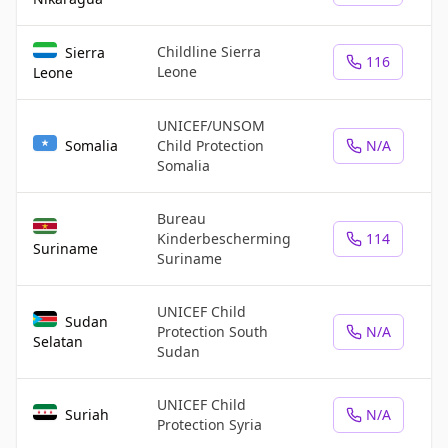
Childline Sierra
Sierra
116
Leone
Leone
UNICEF/UNSOM
Somalia
Child Protection
N/A
Somalia
Bureau
Kinderbescherming
114
Suriname
Suriname
UNICEF Child
Sudan
Protection South
N/A
Selatan
Sudan
UNICEF Child
Suriah
N/A
Protection Syria