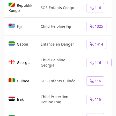
Republik
SOS Enfants Congo
116
Kongo
Fiji
Child Helpline Fiji
1325
Gabon
Enfance en Danger
1414
Child Helpline
Georgia
116 111
Georgia
Guinea
SOS Enfants Guinée
116
Child Protection
Irak
116
Hotline Iraq