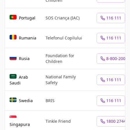
Children
Portugal
SOS Criança (IAC)
116 111
Rumania
Telefonul Copilului
116 111
Foundation for
Rusia
8-800-2000-
Children
National Family
Arab
116 111
Safety
Saudi
Swedia
BRIS
116 111
Tinkle Friend
1800 2744 7
Singapura