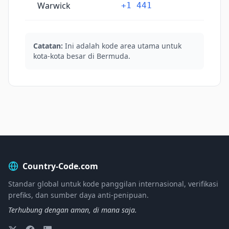
Warwick
+1 441
Catatan:
Ini adalah kode area utama untuk
kota-kota besar di Bermuda.
Country-Code.com
Standar global untuk kode panggilan internasional, verifikasi
prefiks, dan sumber daya anti-penipuan.
Terhubung dengan aman, di mana saja.