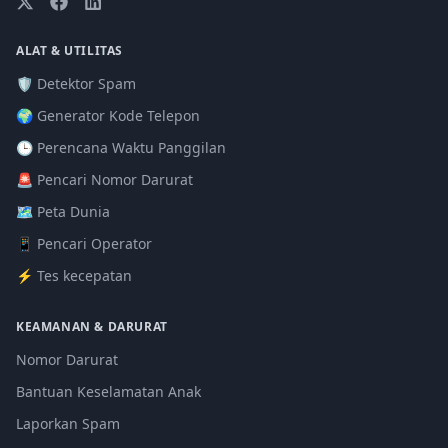
ALAT & UTILITAS
🛡️ Detektor Spam
🌍 Generator Kode Telepon
🕒 Perencana Waktu Panggilan
🚨 Pencari Nomor Darurat
🗺️ Peta Dunia
📱 Pencari Operator
⚡ Tes kecepatan
KEAMANAN & DARURAT
Nomor Darurat
Bantuan Keselamatan Anak
Laporkan Spam