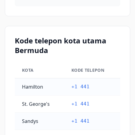
Kode telepon kota utama
Bermuda
KOTA
KODE TELEPON
Kode telepon kota utama Bermuda
Hamilton
+1 441
St. George's
+1 441
Sandys
+1 441