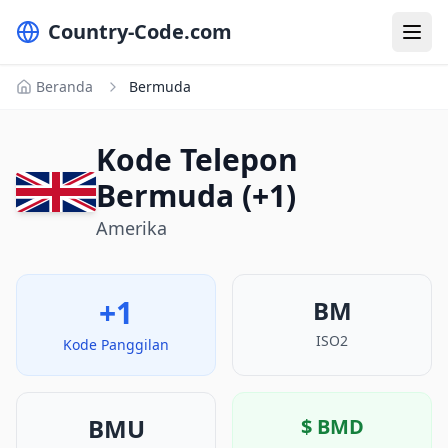
Country-Code.com
Beranda
Bermuda
Kode Telepon
Bermuda (+1)
Amerika
+1
BM
ISO2
Kode Panggilan
BMU
$
BMD