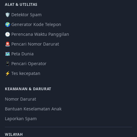
ALAT & UTILITAS
🛡️ Detektor Spam
🌍 Generator Kode Telepon
🕒 Perencana Waktu Panggilan
🚨 Pencari Nomor Darurat
🗺️ Peta Dunia
📱 Pencari Operator
⚡ Tes kecepatan
KEAMANAN & DARURAT
Nomor Darurat
Bantuan Keselamatan Anak
Laporkan Spam
WILAYAH