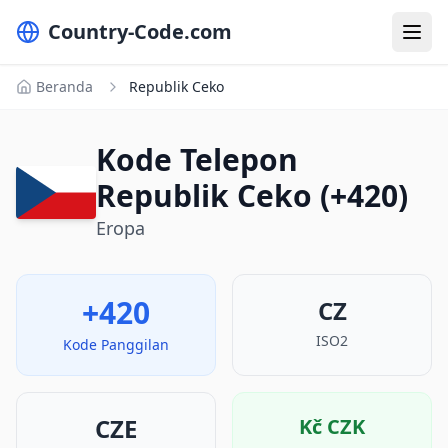
Country-Code.com
Beranda
Republik Ceko
Kode Telepon
Republik Ceko (+420)
Eropa
+420
CZ
ISO2
Kode Panggilan
CZE
Kč
CZK