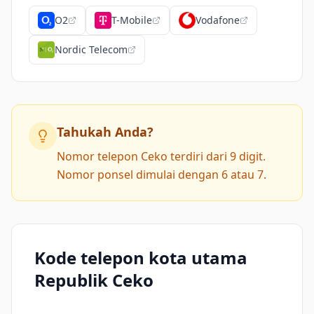
O2
T-Mobile
Vodafone
Nordic Telecom
Tahukah Anda?
Nomor telepon Ceko terdiri dari 9 digit.
Nomor ponsel dimulai dengan 6 atau 7.
Kode telepon kota utama
Republik Ceko