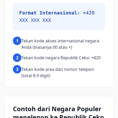
Format Internasional:
+420
XXX XXX XXX
1
Tekan kode akses internasional negara
Anda (biasanya 00 atau +)
2
Tekan kode negara Republik Ceko: +420
3
Tekan kode area dan nomor telepon
(total 8-9 digit)
Contoh dari Negara Populer
menelepon ke Republik Ceko