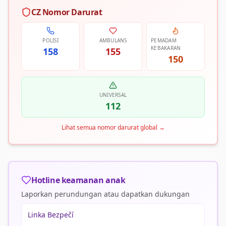
CZ Nomor Darurat
POLISI
AMBULANS
PEMADAM
KEBAKARAN
158
155
150
UNIVERSAL
112
Lihat semua nomor darurat global
→
Hotline keamanan anak
Laporkan perundungan atau dapatkan dukungan
Linka Bezpečí