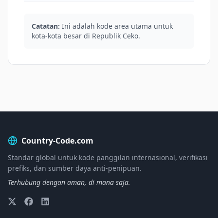
Catatan:
Ini adalah kode area utama untuk
kota-kota besar di Republik Ceko.
Country-Code.com
Standar global untuk kode panggilan internasional, verifikasi
prefiks, dan sumber daya anti-penipuan.
Terhubung dengan aman, di mana saja.