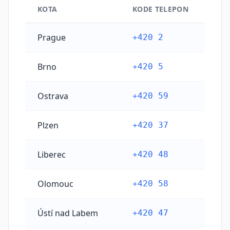
KOTA
KODE TELEPON
Kode telepon kota utama Republik Ceko
Prague
+420 2
Brno
+420 5
Ostrava
+420 59
Plzen
+420 37
Liberec
+420 48
Olomouc
+420 58
Ústí nad Labem
+420 47