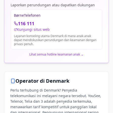
Laporkan perundungan atau dapatkan dukungan
BørneTelefonen
116 111
Kunjungi situs web
Layanan konseling utama Denmark di mana anak-anak
dapat mendiskusikan perundungan dan keamanan dengan
privasi penuh.
Lihat semua hotline keamanan anak
→
Operator di
Denmark
Perlu terhubung di Denmark? Penyedia
telekomunikasi ini melayani negara tersebut. YouSee,
Telenor, Telia dan 3 adalah penyedia terkemuka,
menawarkan tarif kompetitif untuk panggilan lokal
dan internasional. Pengunjung internasional sering