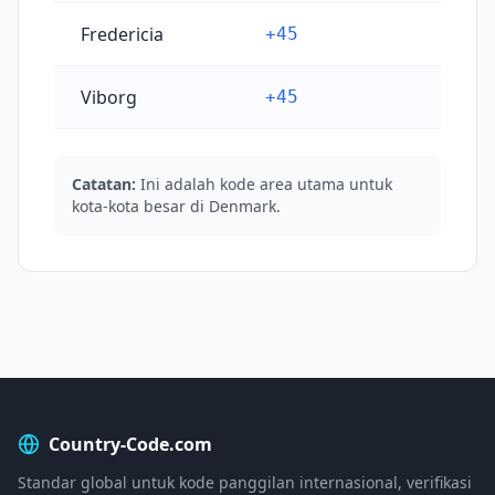
Fredericia
+45
Viborg
+45
Catatan:
Ini adalah kode area utama untuk
kota-kota besar di Denmark.
Country-Code.com
Standar global untuk kode panggilan internasional, verifikasi