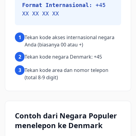
Format Internasional:
+45
XX XX XX XX
1
Tekan kode akses internasional negara
Anda (biasanya 00 atau +)
2
Tekan kode negara Denmark: +45
3
Tekan kode area dan nomor telepon
(total 8-9 digit)
Contoh dari Negara Populer
menelepon ke Denmark