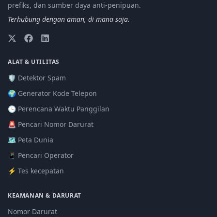
prefiks, dan sumber daya anti-penipuan.
Terhubung dengan aman, di mana saja.
ALAT & UTILITAS
🛡️ Detektor Spam
🌍 Generator Kode Telepon
🕒 Perencana Waktu Panggilan
🚨 Pencari Nomor Darurat
🗺️ Peta Dunia
📱 Pencari Operator
⚡ Tes kecepatan
KEAMANAN & DARURAT
Nomor Darurat