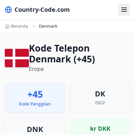
Country-Code.com
Beranda
Denmark
Kode Telepon
Denmark (+45)
Eropa
+45
DK
ISO2
Kode Panggilan
DNK
kr
DKK