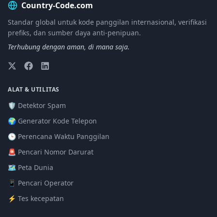
Country-Code.com
Standar global untuk kode panggilan internasional, verifikasi
prefiks, dan sumber daya anti-penipuan.
Terhubung dengan aman, di mana saja.
ALAT & UTILITAS
🛡️ Detektor Spam
🌍 Generator Kode Telepon
🕒 Perencana Waktu Panggilan
🚨 Pencari Nomor Darurat
🗺️ Peta Dunia
📱 Pencari Operator
⚡ Tes kecepatan