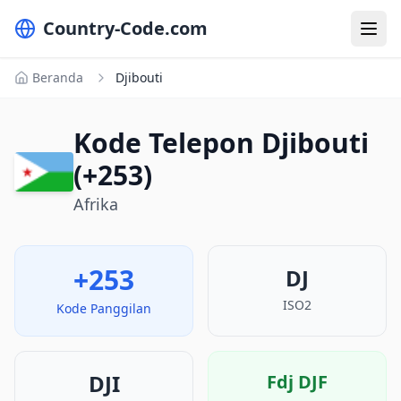
Country-Code.com
Beranda
Djibouti
Kode Telepon Djibouti
(+253)
Afrika
+253
DJ
ISO2
Kode Panggilan
DJI
Fdj
DJF