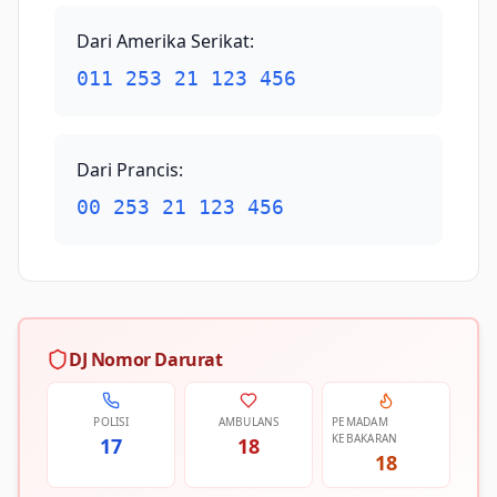
Dari Amerika Serikat
:
011 253 21 123 456
Dari Prancis
:
00 253 21 123 456
DJ Nomor Darurat
POLISI
AMBULANS
PEMADAM
KEBAKARAN
17
18
18