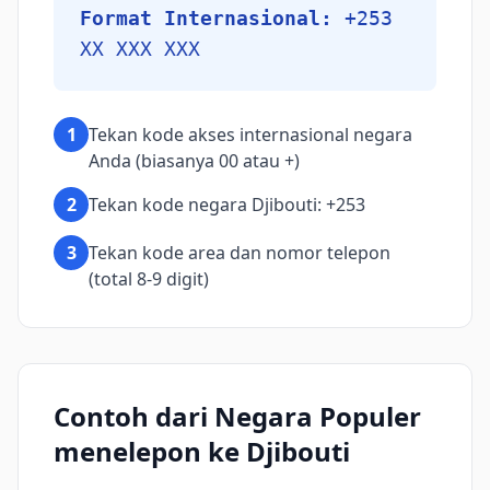
Format Internasional:
+253
XX XXX XXX
1
Tekan kode akses internasional negara
Anda (biasanya 00 atau +)
2
Tekan kode negara Djibouti: +253
3
Tekan kode area dan nomor telepon
(total 8-9 digit)
Contoh dari Negara Populer
menelepon ke Djibouti