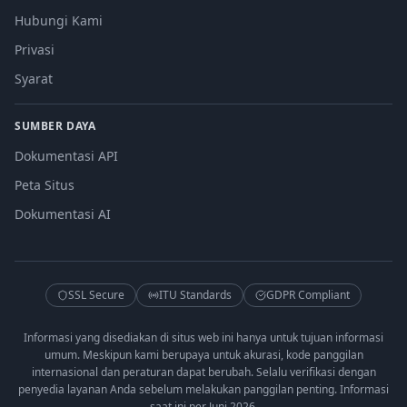
Hubungi Kami
Privasi
Syarat
SUMBER DAYA
Dokumentasi API
Peta Situs
Dokumentasi AI
SSL Secure
ITU Standards
GDPR Compliant
Informasi yang disediakan di situs web ini hanya untuk tujuan informasi
umum. Meskipun kami berupaya untuk akurasi, kode panggilan
internasional dan peraturan dapat berubah. Selalu verifikasi dengan
penyedia layanan Anda sebelum melakukan panggilan penting. Informasi
saat ini per Juni 2026.