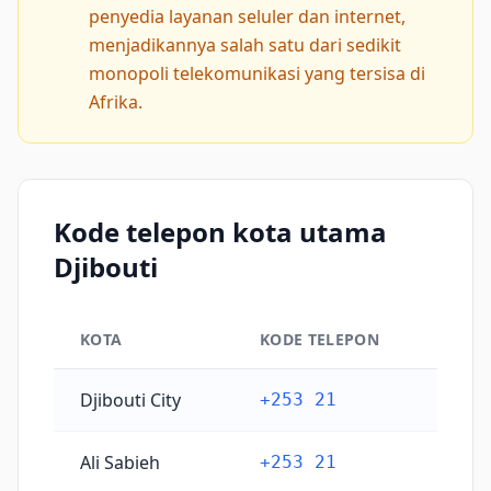
penyedia layanan seluler dan internet,
menjadikannya salah satu dari sedikit
monopoli telekomunikasi yang tersisa di
Afrika.
Kode telepon kota utama
Djibouti
KOTA
KODE TELEPON
Kode telepon kota utama Djibouti
Djibouti City
+253 21
Ali Sabieh
+253 21