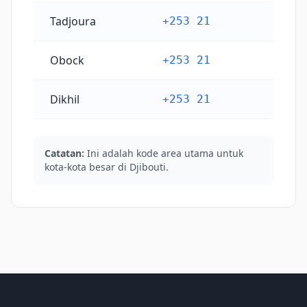
Tadjoura
+253 21
Obock
+253 21
Dikhil
+253 21
Catatan:
Ini adalah kode area utama untuk
kota-kota besar di Djibouti.