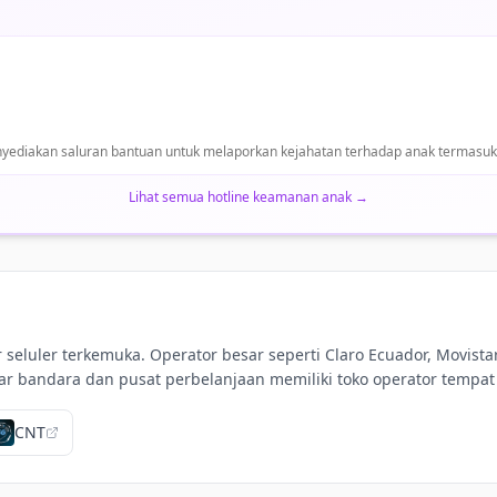
yediakan saluran bantuan untuk melaporkan kejahatan terhadap anak termasuk 
Lihat semua hotline keamanan anak
→
r seluler terkemuka. Operator besar seperti Claro Ecuador, Movi
ar bandara dan pusat perbelanjaan memiliki toko operator tempat
CNT