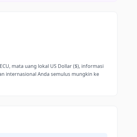
CU, mata uang lokal US Dollar ($), informasi
an internasional Anda semulus mungkin ke