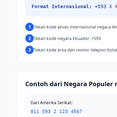
Format Internasional:
+593 X 
1
Tekan kode akses internasional negara An
2
Tekan kode negara Ekuador: +593
3
Tekan kode area dan nomor telepon (total 
Contoh dari Negara Populer
Dari Amerika Serikat
:
011 593 2 123 4567