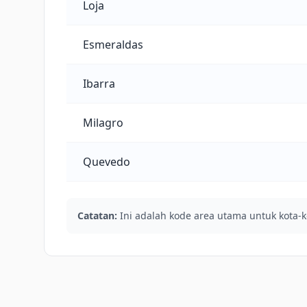
Loja
Esmeraldas
Ibarra
Milagro
Quevedo
Catatan:
Ini adalah kode area utama untuk kota-k