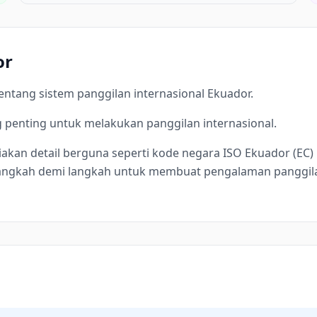
or
ntang sistem panggilan internasional Ekuador.
 penting untuk melakukan panggilan internasional.
kan detail berguna seperti kode negara ISO Ekuador (EC) E
 langkah demi langkah untuk membuat pengalaman panggil