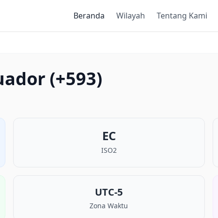
Beranda
Wilayah
Tentang Kami
uador (+593)
EC
ISO2
UTC-5
Zona Waktu