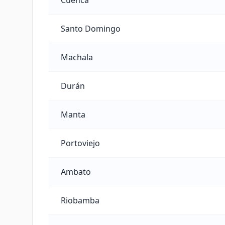
Cuenca
Santo Domingo
Machala
Durán
Manta
Portoviejo
Ambato
Riobamba