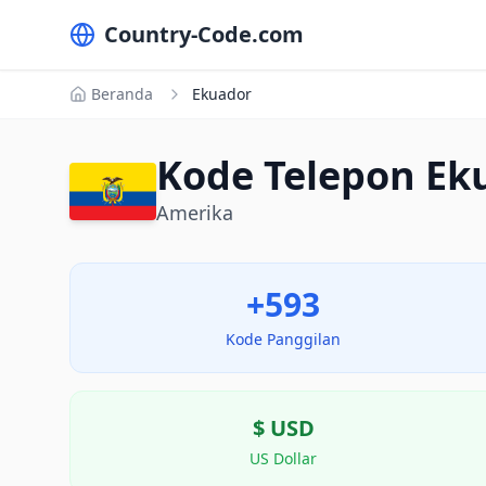
Country-Code.com
Beranda
Ekuador
Kode Telepon Ek
Amerika
+593
Kode Panggilan
$
USD
US Dollar