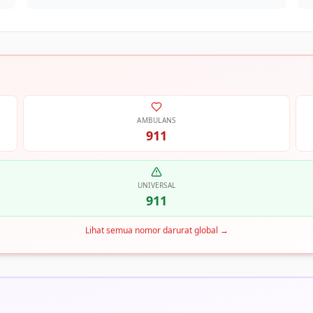
AMBULANS
911
UNIVERSAL
911
Lihat semua nomor darurat global
→