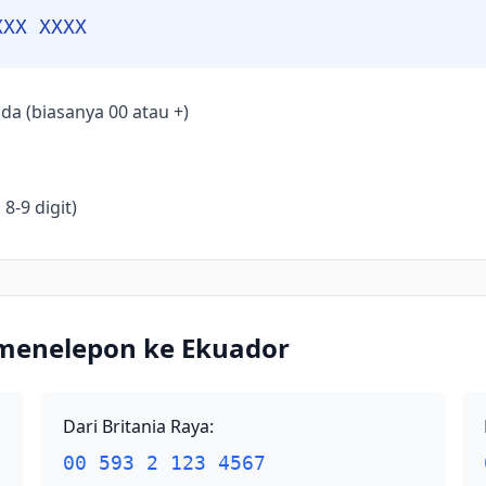
XXX XXXX
da (biasanya 00 atau +)
8-9 digit)
 menelepon ke Ekuador
Dari Britania Raya
:
00 593 2 123 4567