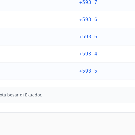
+593 7
+593 6
+593 6
+593 4
+593 5
ota besar di Ekuador.