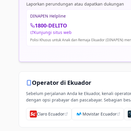
Laporkan perundungan atau dapatkan dukungan
DINAPEN Helpline
1800-DELITO
Kunjungi situs web
Polisi Khusus untuk Anak dan Remaja Ekuador (DINAPEN) men
Operator di
Ekuador
Sebelum perjalanan Anda ke Ekuador, kenali operato
dengan opsi prabayar dan pascabayar. Sebagian bes
Claro Ecuador
Movistar Ecuador