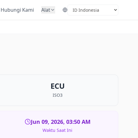
Hubungi Kami
Alat
Select Language
ECU
ISO3
Jun 09, 2026, 03:50 AM
Waktu Saat Ini