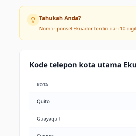
Tahukah Anda?
Nomor ponsel Ekuador terdiri dari 10 dig
Kode telepon kota utama Ek
KOTA
Kode telepon kota utama Ekuador
Quito
Guayaquil