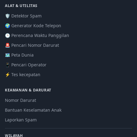
ALAT & UTILITAS
🛡️ Detektor Spam
🌍 Generator Kode Telepon
🕒 Perencana Waktu Panggilan
🚨 Pencari Nomor Darurat
🗺️ Peta Dunia
📱 Pencari Operator
⚡ Tes kecepatan
KEAMANAN & DARURAT
Nomor Darurat
Bantuan Keselamatan Anak
Laporkan Spam
WILAYAH