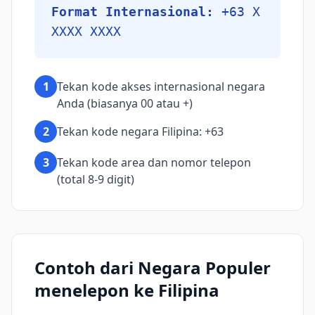
Format Internasional:
+63 X
XXXX XXXX
1
Tekan kode akses internasional negara
Anda (biasanya 00 atau +)
2
Tekan kode negara Filipina: +63
3
Tekan kode area dan nomor telepon
(total 8-9 digit)
Contoh dari Negara Populer
menelepon ke Filipina