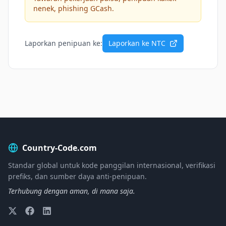
nenek, phishing GCash.
Laporkan penipuan ke:
Laporkan ke NTC
Country-Code.com
Standar global untuk kode panggilan internasional, verifikasi
prefiks, dan sumber daya anti-penipuan.
Terhubung dengan aman, di mana saja.