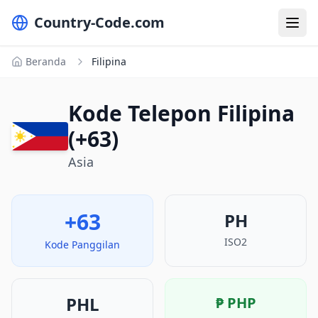
Country-Code.com
Beranda
Filipina
Kode Telepon Filipina
(+63)
Asia
+63
PH
ISO2
Kode Panggilan
PHL
₱
PHP