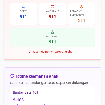
POLISI
AMBULANS
PEMADAM
KEBAKARAN
911
911
911
UNIVERSAL
911
Lihat semua nomor darurat global
→
Hotline keamanan anak
Laporkan perundungan atau dapatkan dukungan
Bantay Bata 163
163