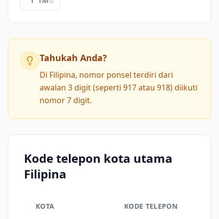
TM
Tahukah Anda?
Di Filipina, nomor ponsel terdiri dari
awalan 3 digit (seperti 917 atau 918) diikuti
nomor 7 digit.
Kode telepon kota utama
Filipina
KOTA
KODE TELEPON