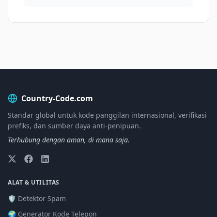
Country-Code.com
Standar global untuk kode panggilan internasional, verifikasi
prefiks, dan sumber daya anti-penipuan.
Terhubung dengan aman, di mana saja.
ALAT & UTILITAS
🛡️ Detektor Spam
🌍 Generator Kode Telepon