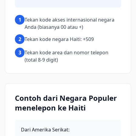
1
Tekan kode akses internasional negara
Anda (biasanya 00 atau +)
2
Tekan kode negara Haiti: +509
3
Tekan kode area dan nomor telepon
(total 8-9 digit)
Contoh dari Negara Populer
menelepon ke Haiti
Dari Amerika Serikat
: