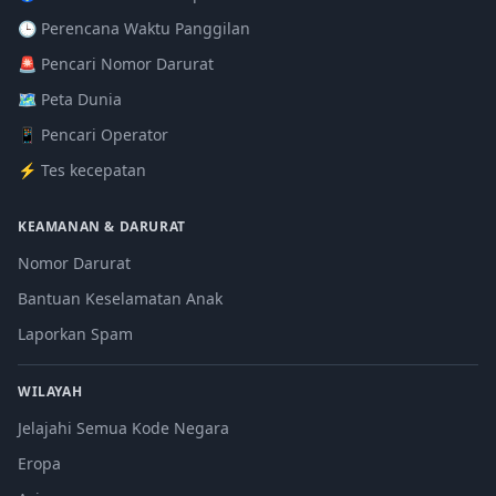
🕒 Perencana Waktu Panggilan
🚨 Pencari Nomor Darurat
🗺️ Peta Dunia
📱 Pencari Operator
⚡ Tes kecepatan
KEAMANAN & DARURAT
Nomor Darurat
Bantuan Keselamatan Anak
Laporkan Spam
WILAYAH
Jelajahi Semua Kode Negara
Eropa