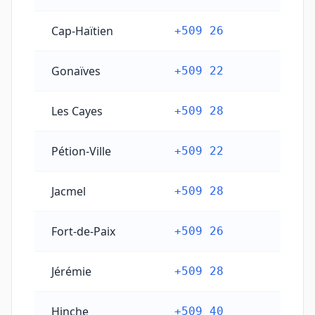
Cap-Haïtien
+509 26
Gonaïves
+509 22
Les Cayes
+509 28
Pétion-Ville
+509 22
Jacmel
+509 28
Fort-de-Paix
+509 26
Jérémie
+509 28
Hinche
+509 40