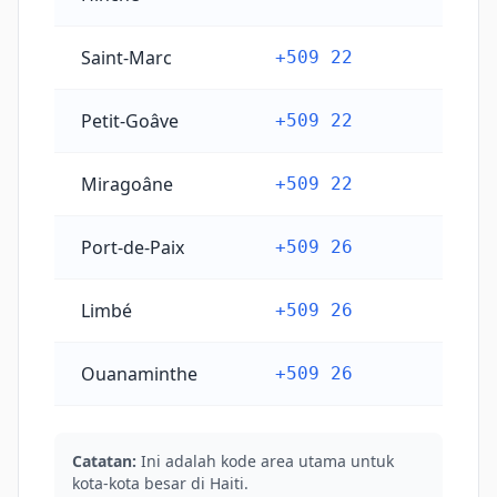
Saint-Marc
+509 22
Petit-Goâve
+509 22
Miragoâne
+509 22
Port-de-Paix
+509 26
Limbé
+509 26
Ouanaminthe
+509 26
Catatan:
Ini adalah kode area utama untuk
kota-kota besar di Haiti.