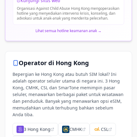
Kunjungi situs web
Organisasi Against Child Abuse Hong Kong mengoperasikan
hotline yang menyediakan intervensi krisis, konseling, dan
advokasi untuk anak-anak yang menderita pelecehan.
Lihat semua hotline keamanan anak
→
Operator di
Hong Kong
Bepergian ke Hong Kong atau butuh SIM lokal? Ini
adalah operator seluler utama di negara ini. 3 Hong
Kong, CMHK, CSL dan SmarTone memimpin pasar
seluler, menawarkan berbagai paket untuk wisatawan
dan penduduk. Banyak yang menawarkan opsi eSIM,
memudahkan untuk terhubung bahkan sebelum
Anda tiba.
3 Hong Kong
CMHK
CSL