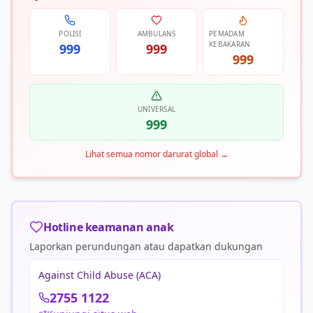
POLISI
AMBULANS
PEMADAM
KEBAKARAN
999
999
999
UNIVERSAL
999
Lihat semua nomor darurat global
→
Hotline keamanan anak
Laporkan perundungan atau dapatkan dukungan
Against Child Abuse (ACA)
2755 1122