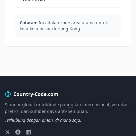
Catatan:
Ini adalah kode area utama untuk
kota-kota besar di Hong Kong.
Country-Code.com
Standar global untuk kode panggilan internasional, verifikasi
prefiks, dan sumber daya anti-penipuan.
Terhubung dengan aman, di mana saja.