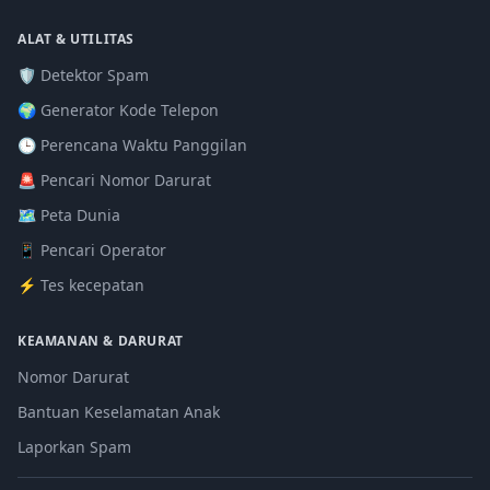
ALAT & UTILITAS
🛡️ Detektor Spam
🌍 Generator Kode Telepon
🕒 Perencana Waktu Panggilan
🚨 Pencari Nomor Darurat
🗺️ Peta Dunia
📱 Pencari Operator
⚡ Tes kecepatan
KEAMANAN & DARURAT
Nomor Darurat
Bantuan Keselamatan Anak
Laporkan Spam