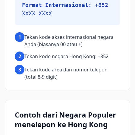
Format Internasional:
+852
XXXX XXXX
1
Tekan kode akses internasional negara
Anda (biasanya 00 atau +)
2
Tekan kode negara Hong Kong: +852
3
Tekan kode area dan nomor telepon
(total 8-9 digit)
Contoh dari Negara Populer
menelepon ke Hong Kong