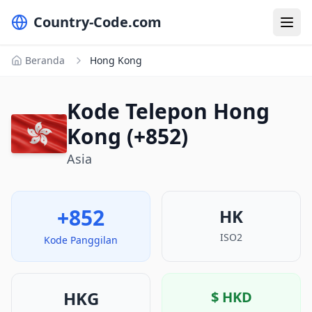
Country-Code.com
Beranda
Hong Kong
Kode Telepon Hong
Kong (+852)
Asia
+852
HK
ISO2
Kode Panggilan
HKG
$
HKD