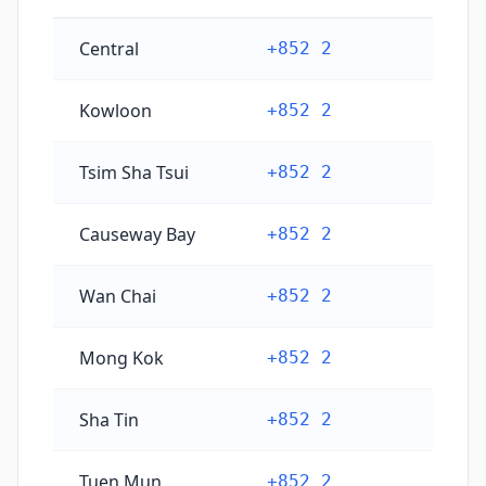
Kode telepon kota utama Hong Kong
Central
+852 2
Kowloon
+852 2
Tsim Sha Tsui
+852 2
Causeway Bay
+852 2
Wan Chai
+852 2
Mong Kok
+852 2
Sha Tin
+852 2
Tuen Mun
+852 2