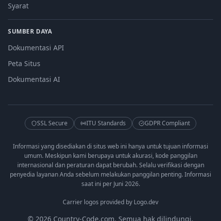
Syarat
SUMBER DAYA
Dokumentasi API
Peta Situs
Dokumentasi AI
SSL Secure
ITU Standards
GDPR Compliant
Informasi yang disediakan di situs web ini hanya untuk tujuan informasi
umum. Meskipun kami berupaya untuk akurasi, kode panggilan
internasional dan peraturan dapat berubah. Selalu verifikasi dengan
penyedia layanan Anda sebelum melakukan panggilan penting. Informasi
saat ini per Juni 2026.
Carrier logos provided by Logo.dev
© 2026 Country-Code.com. Semua hak dilindungi.