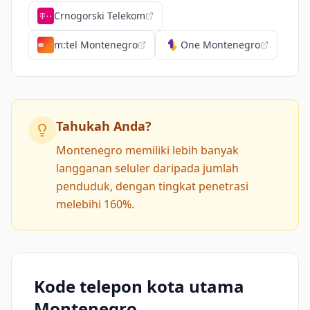
Crnogorski Telekom
m:tel Montenegro
One Montenegro
Tahukah Anda?
Montenegro memiliki lebih banyak
langganan seluler daripada jumlah
penduduk, dengan tingkat penetrasi
melebihi 160%.
Kode telepon kota utama
Montenegro