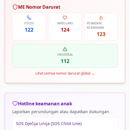
ME Nomor Darurat
POLISI
AMBULANS
PEMADAM
KEBAKARAN
122
124
123
UNIVERSAL
112
Lihat semua nomor darurat global
→
Hotline keamanan anak
Laporkan perundungan atau dapatkan dukungan
SOS Dječija Linija (SOS Child Line)