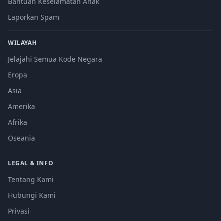
Bantuan Keselamatan Anak
Laporkan Spam
WILAYAH
Jelajahi Semua Kode Negara
Eropa
Asia
Amerika
Afrika
Oseania
LEGAL & INFO
Tentang Kami
Hubungi Kami
Privasi