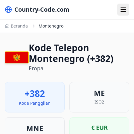
Country-Code.com
Beranda
Montenegro
Kode Telepon
Montenegro (+382)
Eropa
+382
ME
ISO2
Kode Panggilan
MNE
€
EUR