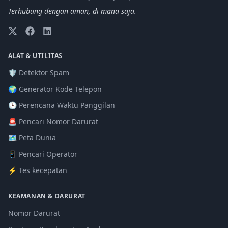
Terhubung dengan aman, di mana saja.
ALAT & UTILITAS
🛡️ Detektor Spam
🌍 Generator Kode Telepon
🕒 Perencana Waktu Panggilan
🚨 Pencari Nomor Darurat
🗺️ Peta Dunia
📱 Pencari Operator
⚡ Tes kecepatan
KEAMANAN & DARURAT
Nomor Darurat