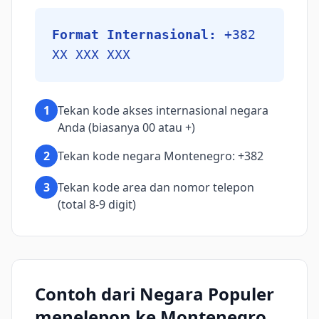
Format Internasional:
+382
XX XXX XXX
1
Tekan kode akses internasional negara
Anda (biasanya 00 atau +)
2
Tekan kode negara Montenegro: +382
3
Tekan kode area dan nomor telepon
(total 8-9 digit)
Contoh dari Negara Populer
menelepon ke Montenegro