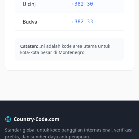
Ulcinj
+382 30
Budva
+382 33
Catatan:
Ini adalah kode area utama untuk
kota-kota besar di Montenegro.
Country-Code.com
Standar global untuk kode panggilan internasional, verifikasi
prefiks, dan sumber daya anti-penipuan.