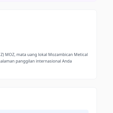
MZ) MOZ, mata uang lokal Mozambican Metical
alaman panggilan internasional Anda