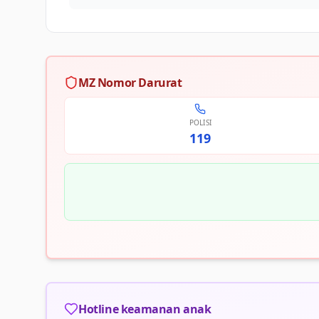
MZ Nomor Darurat
POLISI
119
Hotline keamanan anak