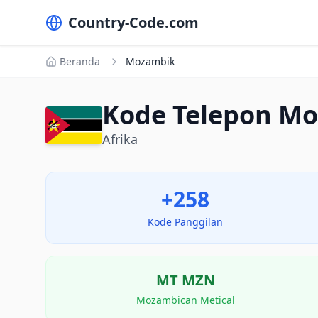
Country-Code.com
Beranda
Mozambik
Kode Telepon Mo
Afrika
+258
Kode Panggilan
MT
MZN
Mozambican Metical