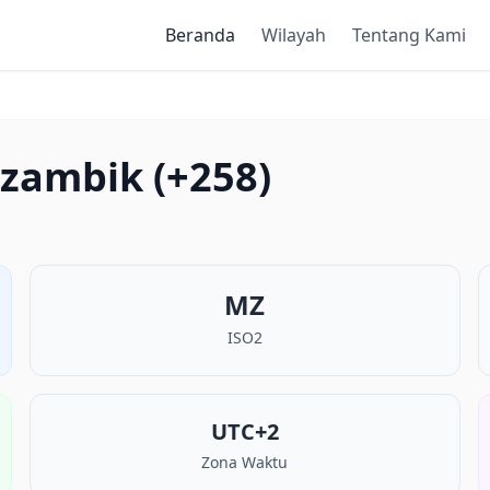
Beranda
Wilayah
Tentang Kami
zambik (+258)
MZ
ISO2
UTC+2
Zona Waktu