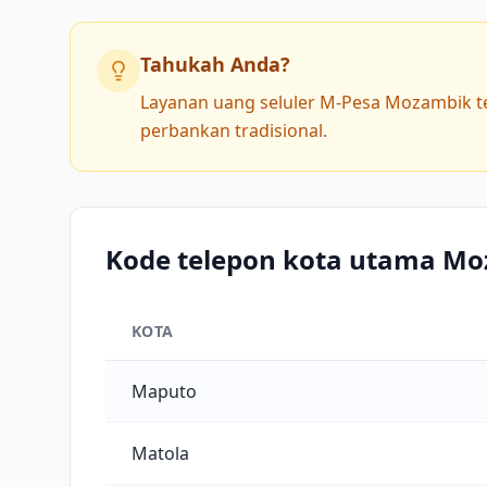
Tahukah Anda?
Layanan uang seluler M-Pesa Mozambik tel
perbankan tradisional.
Kode telepon kota utama M
KOTA
Kode telepon kota utama Mozambik
Maputo
Matola