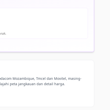
anak.
odacom Mozambique, Tmcel dan Movitel, masing-
ajahi peta jangkauan dan detail harga.