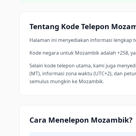
Tentang Kode Telepon Moza
Halaman ini menyediakan informasi lengkap t
Kode negara untuk Mozambik adalah +258, yan
Selain kode telepon utama, kami juga menyed
(MT), informasi zona waktu (UTC+2), dan pet
semulus mungkin ke Mozambik.
Cara Menelepon Mozambik?