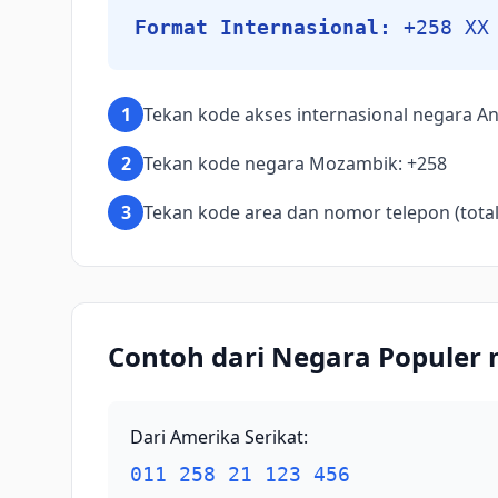
Format Internasional:
+258 XX
1
Tekan kode akses internasional negara An
2
Tekan kode negara Mozambik: +258
3
Tekan kode area dan nomor telepon (total 
Contoh dari Negara Populer
Dari Amerika Serikat
:
011 258 21 123 456