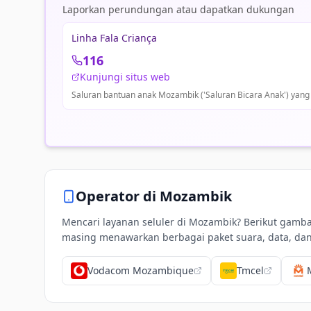
Laporkan perundungan atau dapatkan dukungan
Linha Fala Criança
116
Kunjungi situs web
Saluran bantuan anak Mozambik ('Saluran Bicara Anak') yang 
Operator di
Mozambik
Mencari layanan seluler di Mozambik? Berikut gam
masing menawarkan berbagai paket suara, data, dan 
Vodacom Mozambique
Tmcel