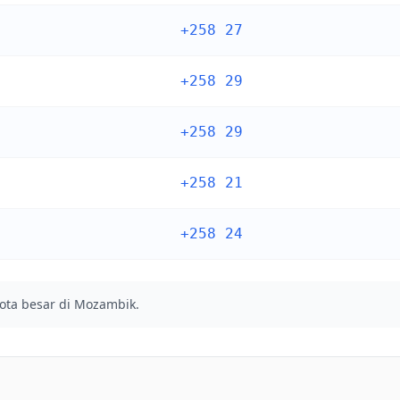
+258 27
+258 29
+258 29
+258 21
+258 24
kota besar di Mozambik.