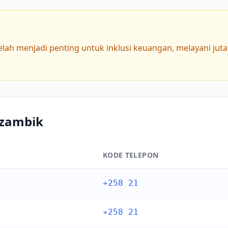
ah menjadi penting untuk inklusi keuangan, melayani juta
ozambik
KODE TELEPON
+258 21
+258 21