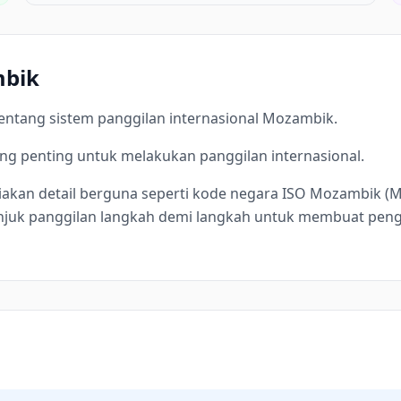
mbik
entang sistem panggilan internasional Mozambik.
g penting untuk melakukan panggilan internasional.
iakan detail berguna seperti kode negara ISO Mozambik (
unjuk panggilan langkah demi langkah untuk membuat peng