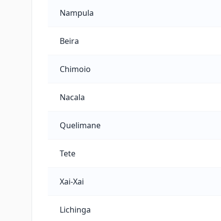
Nampula
Beira
Chimoio
Nacala
Quelimane
Tete
Xai-Xai
Lichinga