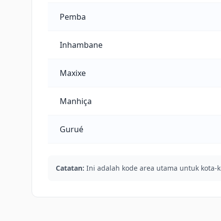
Pemba
Inhambane
Maxixe
Manhiça
Gurué
Catatan:
Ini adalah kode area utama untuk kota-