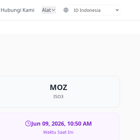
Hubungi Kami
Alat
Select Language
MOZ
ISO3
Jun 09, 2026, 10:50 AM
Waktu Saat Ini