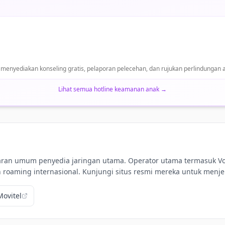
menyediakan konseling gratis, pelaporan pelecehan, dan rujukan perlindungan 
Lihat semua hotline keamanan anak
→
baran umum penyedia jaringan utama. Operator utama termasuk V
roaming internasional. Kunjungi situs resmi mereka untuk menjel
Movitel