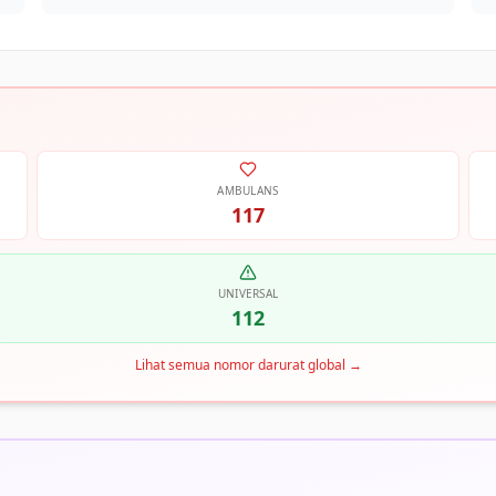
AMBULANS
117
UNIVERSAL
112
Lihat semua nomor darurat global
→