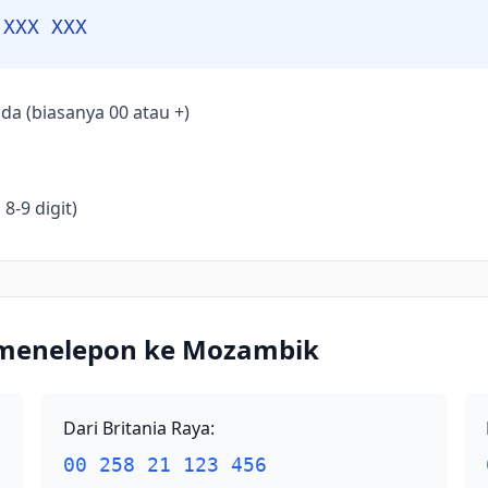
 XXX XXX
da (biasanya 00 atau +)
8-9 digit)
 menelepon ke Mozambik
Dari Britania Raya
:
00 258 21 123 456