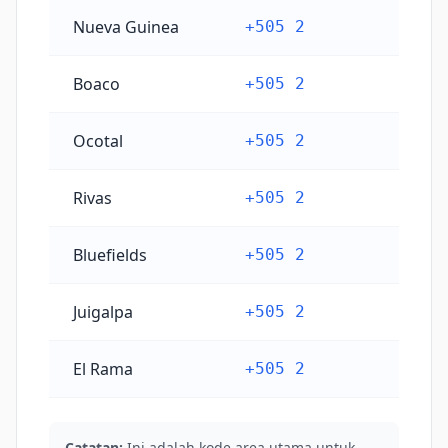
Nueva Guinea
+505 2
Boaco
+505 2
Ocotal
+505 2
Rivas
+505 2
Bluefields
+505 2
Juigalpa
+505 2
El Rama
+505 2
Catatan:
Ini adalah kode area utama untuk