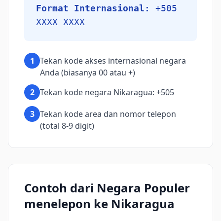
Format Internasional:
+505
XXXX XXXX
1
Tekan kode akses internasional negara
Anda (biasanya 00 atau +)
2
Tekan kode negara Nikaragua: +505
3
Tekan kode area dan nomor telepon
(total 8-9 digit)
Contoh dari Negara Populer
menelepon ke Nikaragua