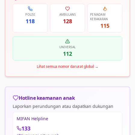
POLISI
AMBULANS
PEMADAM
KEBAKARAN
118
128
115
UNIVERSAL
112
Lihat semua nomor darurat global
→
Hotline keamanan anak
Laporkan perundungan atau dapatkan dukungan
MIFAN Helpline
133