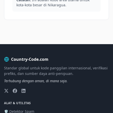
kota-kota besar di Nikaragua.
Country-Code.com
Standar global untuk kode panggilan internasional, verifikasi
prefiks, dan sumber daya anti-penipuan.
Terhubung dengan aman, di mana saja.
ALAT & UTILITAS
🛡️ Detektor Spam