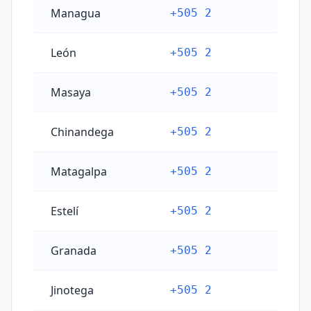
Kode telepon kota utama Nikaragua
Managua
+505 2
León
+505 2
Masaya
+505 2
Chinandega
+505 2
Matagalpa
+505 2
Estelí
+505 2
Granada
+505 2
Jinotega
+505 2