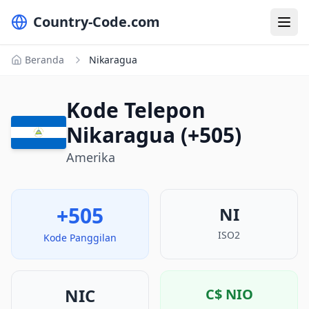
Country-Code.com
Beranda
Nikaragua
Kode Telepon
Nikaragua (+505)
Amerika
+505
NI
ISO2
Kode Panggilan
NIC
C$
NIO