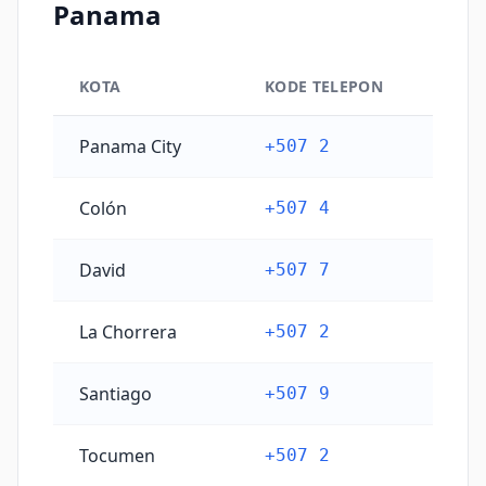
Panama
KOTA
KODE TELEPON
Kode telepon kota utama Panama
Panama City
+507 2
Colón
+507 4
David
+507 7
La Chorrera
+507 2
Santiago
+507 9
Tocumen
+507 2