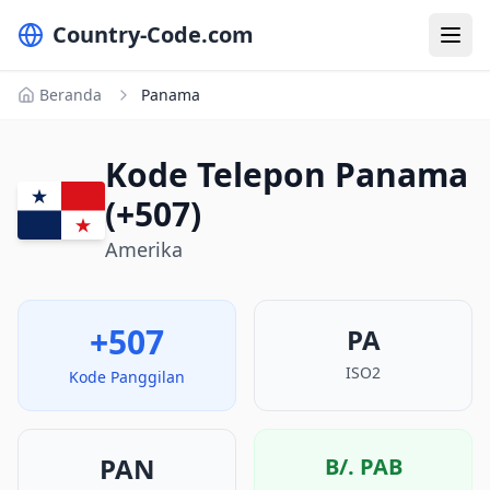
Country-Code.com
Beranda
Panama
Kode Telepon Panama
(+507)
Amerika
+507
PA
ISO2
Kode Panggilan
PAN
B/.
PAB