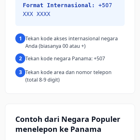
Format Internasional:
+507
XXX XXXX
1
Tekan kode akses internasional negara
Anda (biasanya 00 atau +)
2
Tekan kode negara Panama: +507
3
Tekan kode area dan nomor telepon
(total 8-9 digit)
Contoh dari Negara Populer
menelepon ke Panama