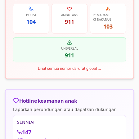
POLISI
AMBULANS
PEMADAM
KEBAKARAN
104
911
103
UNIVERSAL
911
Lihat semua nomor darurat global
→
Hotline keamanan anak
Laporkan perundungan atau dapatkan dukungan
SENNIAF
147