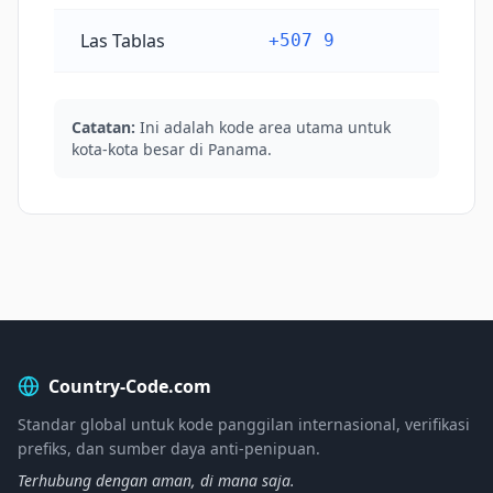
Las Tablas
+507 9
Catatan:
Ini adalah kode area utama untuk
kota-kota besar di Panama.
Country-Code.com
Standar global untuk kode panggilan internasional, verifikasi
prefiks, dan sumber daya anti-penipuan.
Terhubung dengan aman, di mana saja.