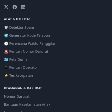
ALAT & UTILITAS
🛡️ Detektor Spam
🌍 Generator Kode Telepon
🕒 Perencana Waktu Panggilan
🚨 Pencari Nomor Darurat
🗺️ Peta Dunia
📱 Pencari Operator
⚡ Tes kecepatan
KEAMANAN & DARURAT
Nomor Darurat
Bantuan Keselamatan Anak