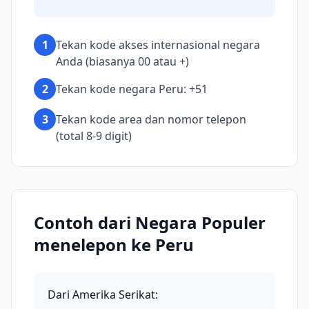
1
Tekan kode akses internasional negara
Anda (biasanya 00 atau +)
2
Tekan kode negara Peru: +51
3
Tekan kode area dan nomor telepon
(total 8-9 digit)
Contoh dari Negara Populer
menelepon ke Peru
Dari Amerika Serikat
: