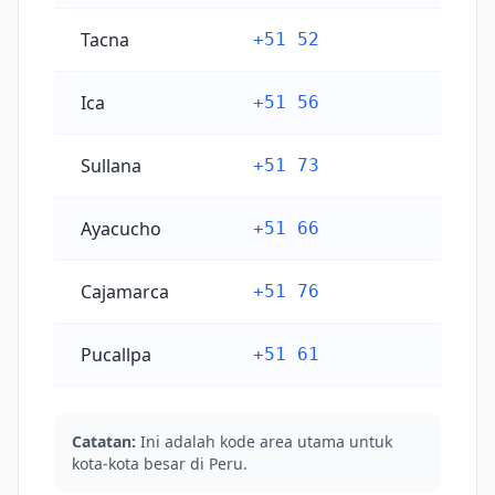
Tacna
+51 52
Ica
+51 56
Sullana
+51 73
Ayacucho
+51 66
Cajamarca
+51 76
Pucallpa
+51 61
Catatan:
Ini adalah kode area utama untuk
kota-kota besar di Peru.