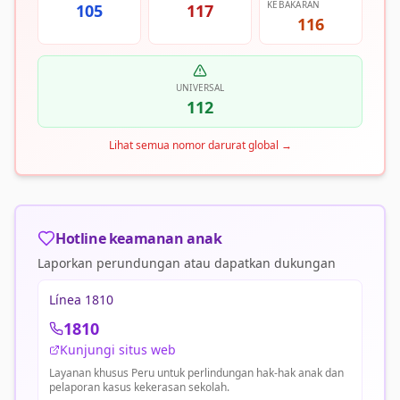
KEBAKARAN
105
117
116
UNIVERSAL
112
Lihat semua nomor darurat global
→
Hotline keamanan anak
Laporkan perundungan atau dapatkan dukungan
Línea 1810
1810
Kunjungi situs web
Layanan khusus Peru untuk perlindungan hak-hak anak dan
pelaporan kasus kekerasan sekolah.