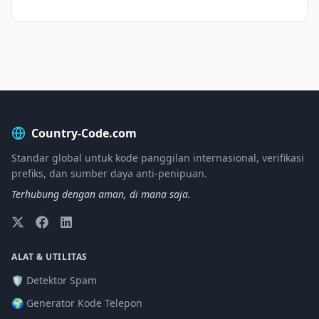
Country-Code.com
Standar global untuk kode panggilan internasional, verifikasi
prefiks, dan sumber daya anti-penipuan.
Terhubung dengan aman, di mana saja.
ALAT & UTILITAS
🛡️ Detektor Spam
🌍 Generator Kode Telepon