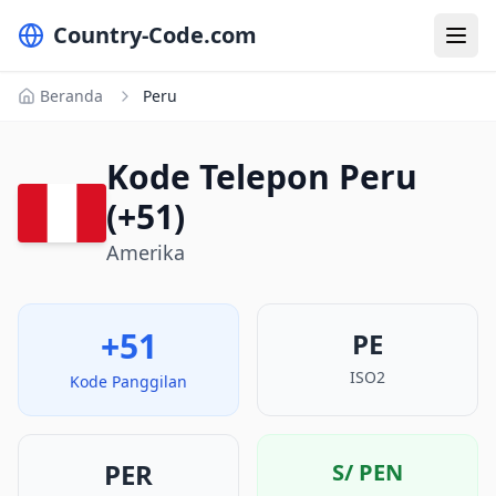
Country-Code.com
Beranda
Peru
Kode Telepon Peru
(+51)
Amerika
+51
PE
ISO2
Kode Panggilan
PER
S/
PEN