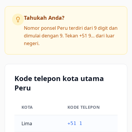
Tahukah Anda?
Nomor ponsel Peru terdiri dari 9 digit dan
dimulai dengan 9. Tekan +51 9... dari luar
negeri.
Kode telepon kota utama
Peru
KOTA
KODE TELEPON
Kode telepon kota utama Peru
Lima
+51 1