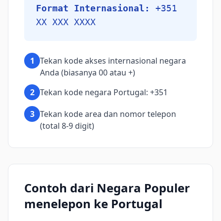
Format Internasional:
+351
XX XXX XXXX
1
Tekan kode akses internasional negara
Anda (biasanya 00 atau +)
2
Tekan kode negara Portugal: +351
3
Tekan kode area dan nomor telepon
(total 8-9 digit)
Contoh dari Negara Populer
menelepon ke Portugal