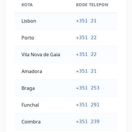
KOTA
KODE TELEPON
Kode telepon kota utama Portugal
Lisbon
+351 21
Porto
+351 22
Vila Nova de Gaia
+351 22
Amadora
+351 21
Braga
+351 253
Funchal
+351 291
Coimbra
+351 239