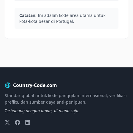
Catatan:
Ini adalah kode area utama untuk
kota-kota besar di Portugal.
Country-Code.com
Standar global untuk kode panggilan internasional, verifikasi
prefiks, dan sumber daya anti-penipuan.
Terhubung dengan aman, di mana saja.