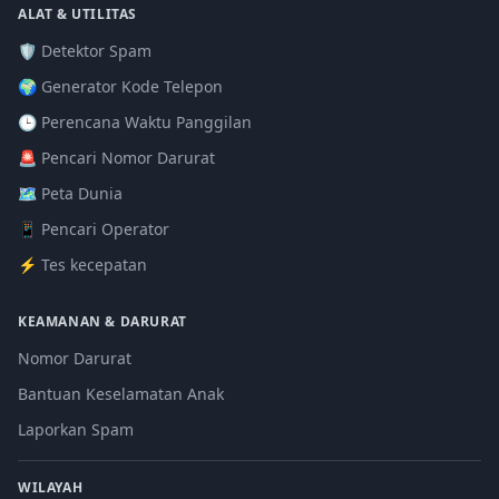
ALAT & UTILITAS
🛡️ Detektor Spam
🌍 Generator Kode Telepon
🕒 Perencana Waktu Panggilan
🚨 Pencari Nomor Darurat
🗺️ Peta Dunia
📱 Pencari Operator
⚡ Tes kecepatan
KEAMANAN & DARURAT
Nomor Darurat
Bantuan Keselamatan Anak
Laporkan Spam
WILAYAH