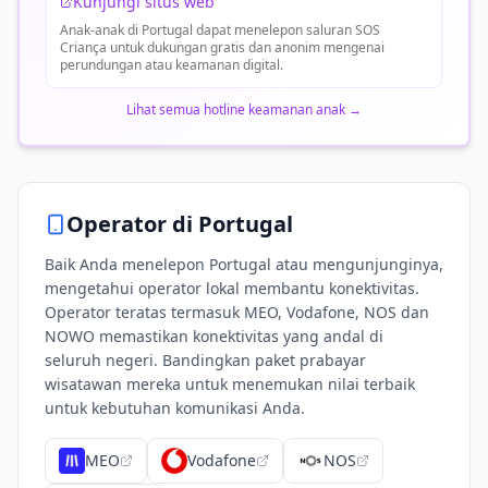
Kunjungi situs web
Anak-anak di Portugal dapat menelepon saluran SOS
Criança untuk dukungan gratis dan anonim mengenai
perundungan atau keamanan digital.
Lihat semua hotline keamanan anak
→
Operator di
Portugal
Baik Anda menelepon Portugal atau mengunjunginya,
mengetahui operator lokal membantu konektivitas.
Operator teratas termasuk MEO, Vodafone, NOS dan
NOWO memastikan konektivitas yang andal di
seluruh negeri. Bandingkan paket prabayar
wisatawan mereka untuk menemukan nilai terbaik
untuk kebutuhan komunikasi Anda.
MEO
Vodafone
NOS