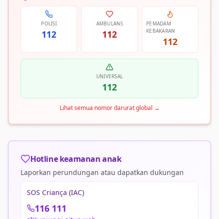
POLISI
AMBULANS
PEMADAM
KEBAKARAN
112
112
112
UNIVERSAL
112
Lihat semua nomor darurat global
→
Hotline keamanan anak
Laporkan perundungan atau dapatkan dukungan
SOS Criança (IAC)
116 111