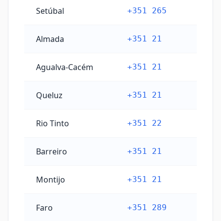
Setúbal
+351 265
Almada
+351 21
Agualva-Cacém
+351 21
Queluz
+351 21
Rio Tinto
+351 22
Barreiro
+351 21
Montijo
+351 21
Faro
+351 289