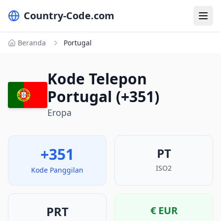
Country-Code.com
Beranda
Portugal
Kode Telepon
Portugal (+351)
Eropa
+351
PT
ISO2
Kode Panggilan
PRT
€
EUR