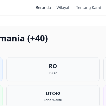
Beranda
Wilayah
Tentang Kami
mania (+40)
RO
ISO2
UTC+2
Zona Waktu