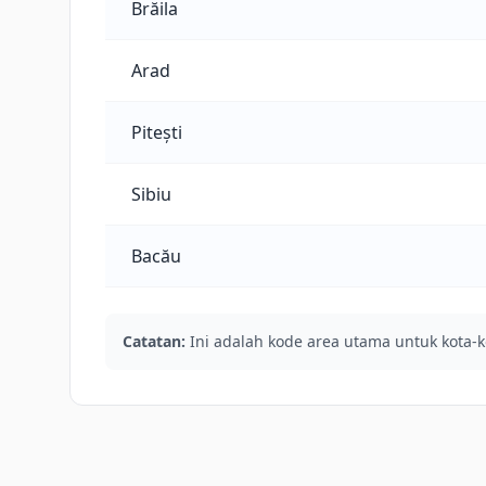
Brăila
Arad
Pitești
Sibiu
Bacău
Catatan:
Ini adalah kode area utama untuk kota-k