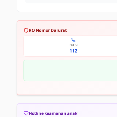
RO Nomor Darurat
POLISI
112
Hotline keamanan anak