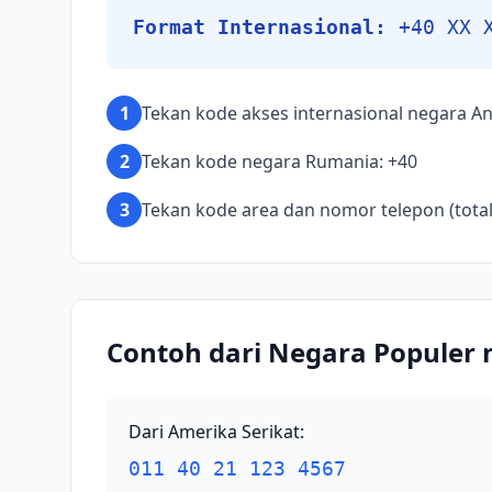
Format Internasional:
+40 XX 
1
Tekan kode akses internasional negara An
2
Tekan kode negara Rumania: +40
3
Tekan kode area dan nomor telepon (total 
Contoh dari Negara Populer
Dari Amerika Serikat
:
011 40 21 123 4567