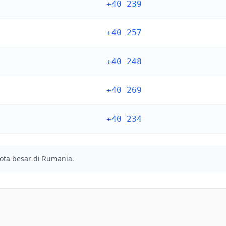
+40 239
+40 257
+40 248
+40 269
+40 234
ota besar di Rumania.