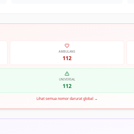
AMBULANS
112
UNIVERSAL
112
Lihat semua nomor darurat global
→