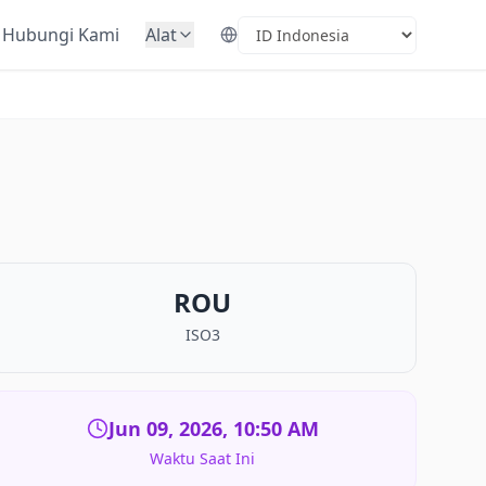
Hubungi Kami
Alat
Select Language
ROU
ISO3
Jun 09, 2026, 10:50 AM
Waktu Saat Ini