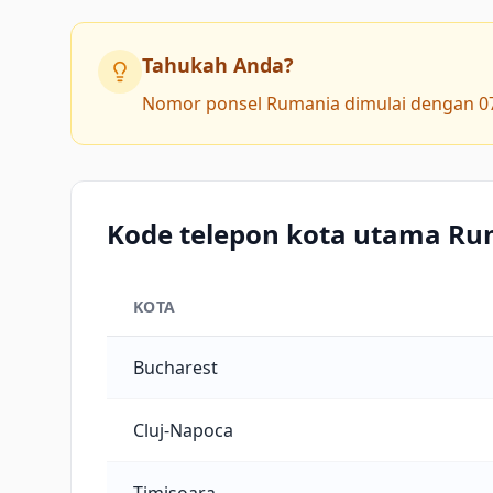
Tahukah Anda?
Nomor ponsel Rumania dimulai dengan 07. T
Kode telepon kota utama R
KOTA
Kode telepon kota utama Rumania
Bucharest
Cluj-Napoca