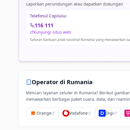
Laporkan perundungan atau dapatkan dukungan
Telefonul Copilului
116 111
Kunjungi situs web
Saluran bantuan anak nasional Rumania yang menawarkan sar
Operator di
Rumania
Mencari layanan seluler di Rumania? Berikut gamb
menawarkan berbagai paket suara, data, dan roaming
Orange
Vodafone
Digi