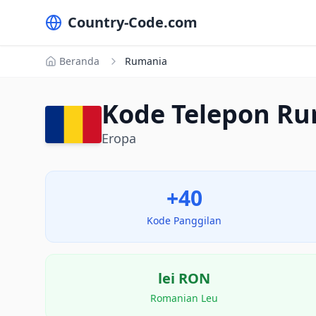
Country-Code.com
Beranda
Rumania
Kode Telepon Ru
Eropa
+40
Kode Panggilan
lei
RON
Romanian Leu