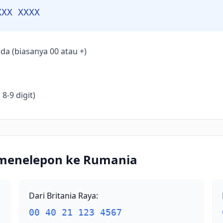
XXX XXXX
da (biasanya 00 atau +)
8-9 digit)
 menelepon ke Rumania
Dari Britania Raya
:
00 40 21 123 4567