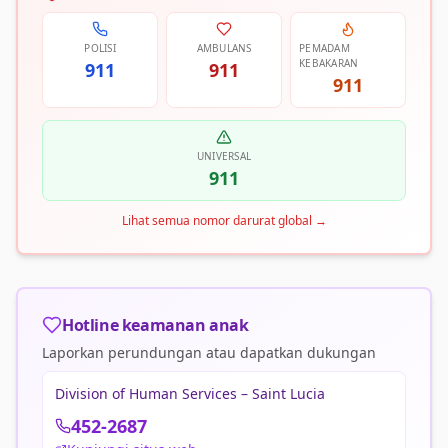
POLISI
AMBULANS
PEMADAM
KEBAKARAN
911
911
911
UNIVERSAL
911
Lihat semua nomor darurat global
→
Hotline keamanan anak
Laporkan perundungan atau dapatkan dukungan
Division of Human Services – Saint Lucia
452-2687