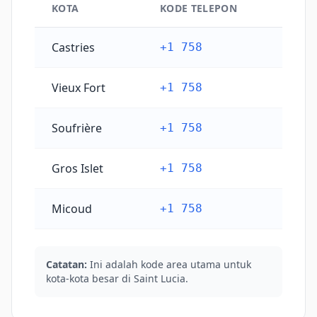
KOTA
KODE TELEPON
Kode telepon kota utama Saint Lucia
Castries
+1 758
Vieux Fort
+1 758
Soufrière
+1 758
Gros Islet
+1 758
Micoud
+1 758
Catatan:
Ini adalah kode area utama untuk
kota-kota besar di Saint Lucia.