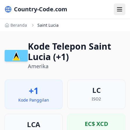
Country-Code.com
Beranda
Saint Lucia
Kode Telepon Saint
Lucia (+1)
Amerika
+1
LC
ISO2
Kode Panggilan
LCA
EC$
XCD