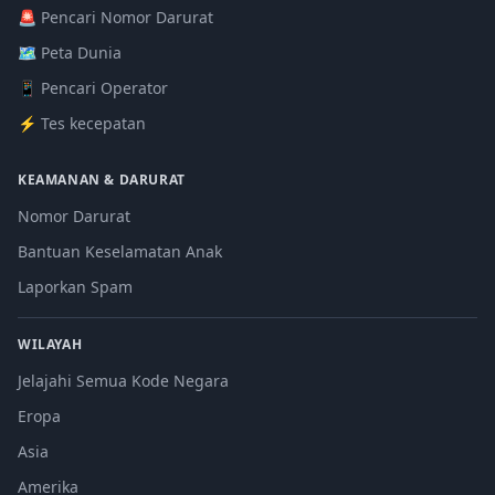
🚨 Pencari Nomor Darurat
🗺️ Peta Dunia
📱 Pencari Operator
⚡ Tes kecepatan
KEAMANAN & DARURAT
Nomor Darurat
Bantuan Keselamatan Anak
Laporkan Spam
WILAYAH
Jelajahi Semua Kode Negara
Eropa
Asia
Amerika