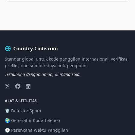
Country-Code.com
Standar global untuk kode panggilan internasional, verifikasi
prefiks, dan sumber daya anti-penipuan.
Terhubung dengan aman, di mana saja.
ALAT & UTILITAS
🛡️ Detektor Spam
🌍 Generator Kode Telepon
🕒 Perencana Waktu Panggilan