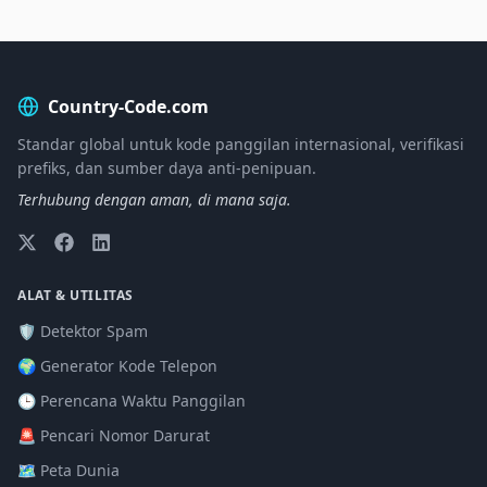
Country-Code.com
Standar global untuk kode panggilan internasional, verifikasi
prefiks, dan sumber daya anti-penipuan.
Terhubung dengan aman, di mana saja.
ALAT & UTILITAS
🛡️ Detektor Spam
🌍 Generator Kode Telepon
🕒 Perencana Waktu Panggilan
🚨 Pencari Nomor Darurat
🗺️ Peta Dunia