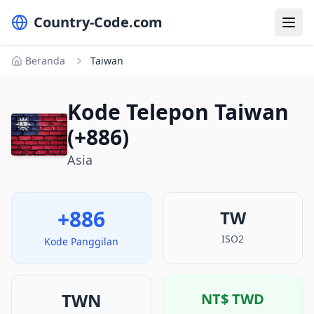
Country-Code.com
Beranda
Taiwan
Kode Telepon Taiwan
(+886)
Asia
+886
TW
ISO2
Kode Panggilan
TWN
NT$
TWD