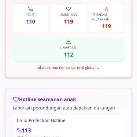
POLISI
AMBULANS
PEMADAM
KEBAKARAN
110
119
119
UNIVERSAL
112
Lihat semua nomor darurat global
→
Hotline keamanan anak
Laporkan perundungan atau dapatkan dukungan
Child Protection Hotline
113