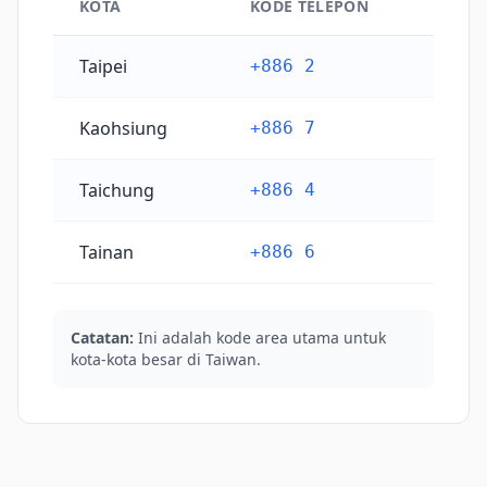
KOTA
KODE TELEPON
Kode telepon kota utama Taiwan
Taipei
+886 2
Kaohsiung
+886 7
Taichung
+886 4
Tainan
+886 6
Catatan:
Ini adalah kode area utama untuk
kota-kota besar di Taiwan.