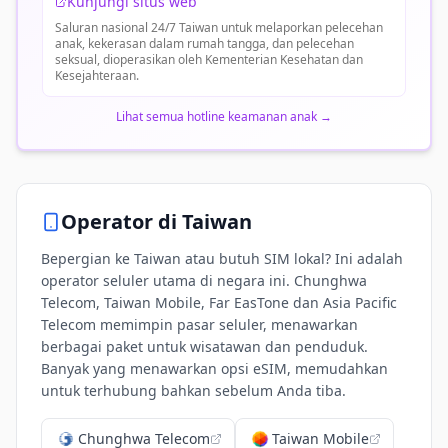
Kunjungi situs web
Saluran nasional 24/7 Taiwan untuk melaporkan pelecehan
anak, kekerasan dalam rumah tangga, dan pelecehan
seksual, dioperasikan oleh Kementerian Kesehatan dan
Kesejahteraan.
Lihat semua hotline keamanan anak
→
Operator di
Taiwan
Bepergian ke Taiwan atau butuh SIM lokal? Ini adalah
operator seluler utama di negara ini. Chunghwa
Telecom, Taiwan Mobile, Far EasTone dan Asia Pacific
Telecom memimpin pasar seluler, menawarkan
berbagai paket untuk wisatawan dan penduduk.
Banyak yang menawarkan opsi eSIM, memudahkan
untuk terhubung bahkan sebelum Anda tiba.
Chunghwa Telecom
Taiwan Mobile