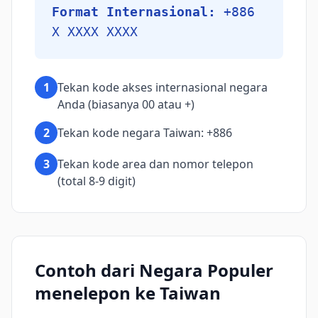
Format Internasional:
+886
X XXXX XXXX
1
Tekan kode akses internasional negara
Anda (biasanya 00 atau +)
2
Tekan kode negara Taiwan: +886
3
Tekan kode area dan nomor telepon
(total 8-9 digit)
Contoh dari Negara Populer
menelepon ke Taiwan